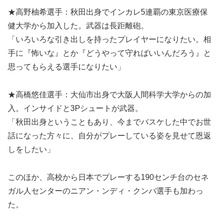
★高野柚希選手：秋田出身でインカレ5連覇の東京医療保
健大学から加入した。武器は長距離砲。
「いろいろな引き出しを持ったプレイヤーになりたい。相
手に『怖いな』とか『どうやって守ればいいんだろう』と
思ってもらえる選手になりたい」
★高橋悠佳選手：大仙市出身で大阪人間科学大学からの加
入。インサイドと3Pシュートが武器。
「秋田出身ということもあり、今までバスケした中でお世
話になった方々に、自分がプレーしている姿を見せて恩返
しをしたい」
このほか、高校から日本でプレーする190センチ台のセネ
ガル人センターのニアン・ンディ・クンバ選手も加わっ
た。