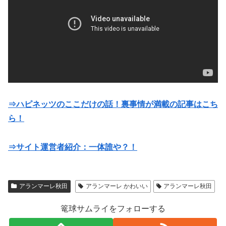
⇒ハピネッツのここだけの話！裏事情が満載の記事はこち
ら！
⇒サイト運営者紹介：一体誰や？！
アランマーレ秋田
アランマーレ かわいい
アランマーレ秋田
篭球サムライをフォローする