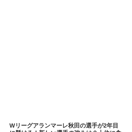
Wリーグアランマーレ秋田の選手が2年目