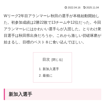
2022.04.16
2025.11.04
Wリーグ2年目アランマーレ秋田の選手が本格始動開始し
た。初参加成績は2勝22敗で13チーム中12位だった。今回
アランマーレにはかわいい選手らが入団した。とりわけ衆
目選手は秋田県出身だろうか。これから激しい切磋琢磨が
始まるし、目標のベスト８に食い込んでほしい。
目次
新加入選手
最後に
新加入選手