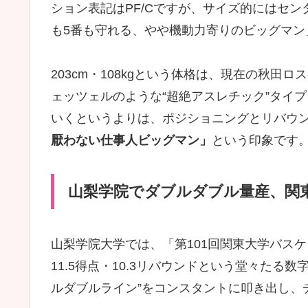
ション表記はPF/Cですが、サイズ的にはセン
も5番も守れる、やや機動力寄りのビッグマン
203cm・108kgという体格は、現在の秋
ェッツェルのような“超絶アスレチック”タイ
いくというよりは、ポジショニングとリバウ
厭わない仕事人ビッグマン」
という印象です
山梨学院でダブルダブル量産、関
山梨学院大学では、「第101回関東大学バスケ
11.5得点・10.3リバウンドという堂々たる
ルダブルライン”をコンスタントに叩き出し、