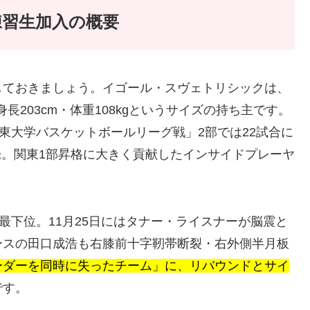
習生加入の概要
しておきましょう。イゴール・スヴェトリシックは、
長203cm・体重108kgというサイズの持ち主です。
東大学バスケットボールリーグ戦」2部では22試合に
を記録。関東1部昇格に大きく貢献したインサイドプレーヤ
最下位。11月25日にはタナー・ライスナーが脳震と
ースの田口成浩も右膝前十字靭帯断裂・右外側半月板
ーダーを同時に失ったチーム」に、リバウンドとサイ
です。