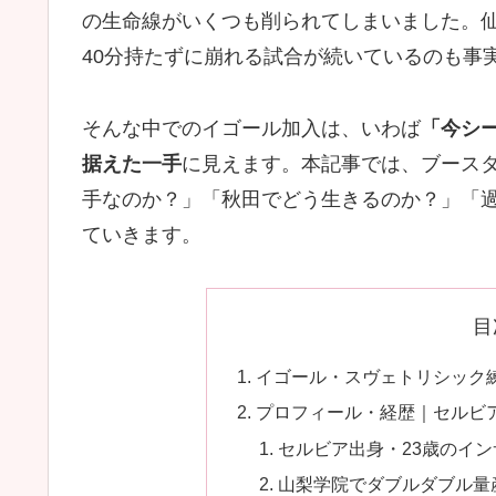
の生命線がいくつも削られてしまいました。
40分持たずに崩れる試合が続いているのも事
そんな中でのイゴール加入は、いわば
「今シ
据えた一手
に見えます。本記事では、ブース
手なのか？」「秋田でどう生きるのか？」「
ていきます。
目
イゴール・スヴェトリシック
プロフィール・経歴｜セルビア生
セルビア出身・23歳のイ
山梨学院でダブルダブル量