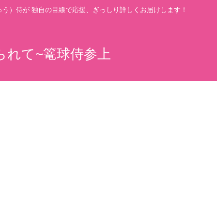
う）侍が 独自の目線で応援、ぎっしり詳しくお届けします！
られて~篭球侍参上