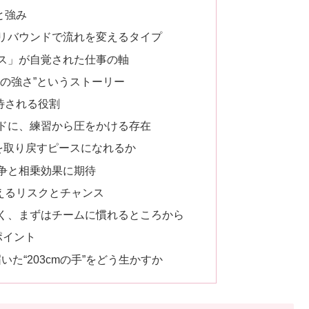
と強み
リバウンドで流れを変えるタイプ
ス」が自覚された仕事の軸
の強さ”というストーリー
待される役割
ドに、練習から圧をかける存在
を取り戻すピースになれるか
争と相乗効果に期待
えるリスクとチャンス
く、まずはチームに慣れるところから
ポイント
いた“203cmの手”をどう生かすか