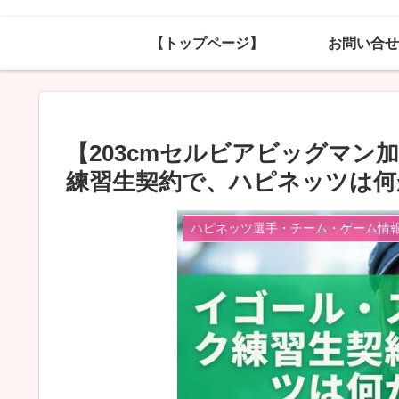
【トップページ】
お問い合せ
【203cmセルビアビッグマ
練習生契約で、ハピネッツは何
ハピネッツ選手・チーム・ゲーム情