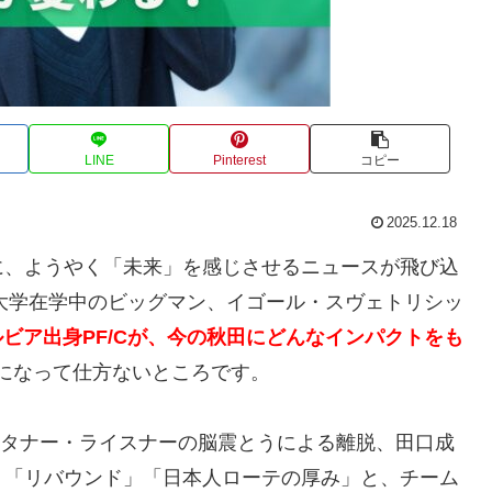
LINE
Pinterest
コピー
2025.12.18
に、ようやく「未来」を感じさせるニュースが飛び込
院大学在学中のビッグマン、イゴール・スヴェトリシッ
のセルビア出身PF/Cが、今の秋田にどんなインパクトをも
になって仕方ないところです。
位。タナー・ライスナーの脳震とうによる離脱、田口成
」「リバウンド」「日本人ローテの厚み」と、チーム