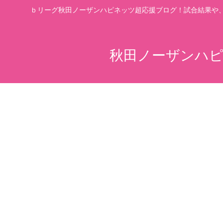
ｂリーグ秋田ノーザンハピネッツ超応援ブログ！試合結果や
秋田ノーザンハピ