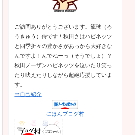
ご訪問ありがとうございます。籠球（ろ
うきゅう）侍です！秋田さはハピネッツ
と四季折々の豊かさがあっから大好きな
んですよ！んでねーっ（そうでしょ）？
秋田ノーザンハピネッツを泣いたり笑っ
たり吠えたりしながら超絶応援していま
す。
⇒自己紹介
にほんブログ村