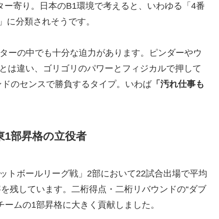
ター寄り。日本のB1環境で考えると、いわゆる「4番
」に分類されそうです。
田ロスターの中でも十分な迫力があります。ピンダーやウ
プとは違い、ゴリゴリのパワーとフィジカルで押して
ンドのセンスで勝負するタイプ。いわば
「汚れ仕事も
。
東1部昇格の立役者
ットボールリーグ戦」2部において22試合出場で平均
数字を残しています。二桁得点・二桁リバウンドの“ダブ
チームの1部昇格に大きく貢献しました。