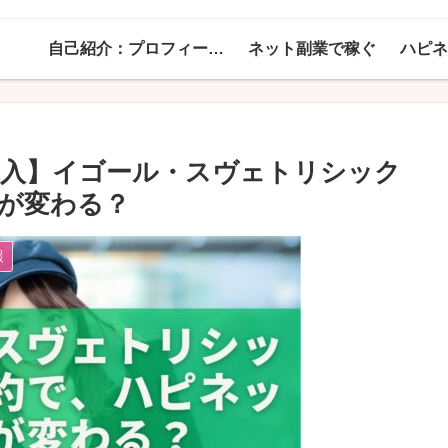
自己紹介：プロフィール！
ネット副業で稼ぐ
ン加入】イゴール・スヴェトリシック
が変わる？
報