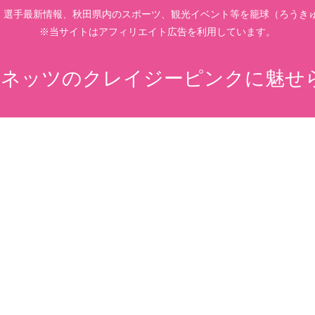
、選手最新情報、秋田県内のスポーツ、観光イベント等を籠球（ろうきゅ
※当サイトはアフィリエイト広告を利用しています。
ネッツのクレイジーピンクに魅せ