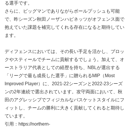
る選手です。
さらに、ビッグマンでありながらボールプッシュも可能
で、昨シーズン秋田ノーザンハピネッツがオフェンス面で
抱えていた課題を補完してくれる存在になると期待してい
ます。
ディフェンスにおいては、その長い手足を活かし、ブロッ
クやスティールでチームに貢献するでしょう。加えて、オ
ーストラリア代表としての経歴を持ち、NBLが選出する
「リーグで最も成長した選手」に贈られるMIP（Most
Improved Player）に、2021-22シーズンと2022-23シーズ
ンの2年連続で選出されています。攻守両面において、秋
田のアグレッシブでフィジカルなバスケットスタイルにフ
ィットし、チームの勝利に大きく貢献してくれると期待し
ています。
引用：https://northern-