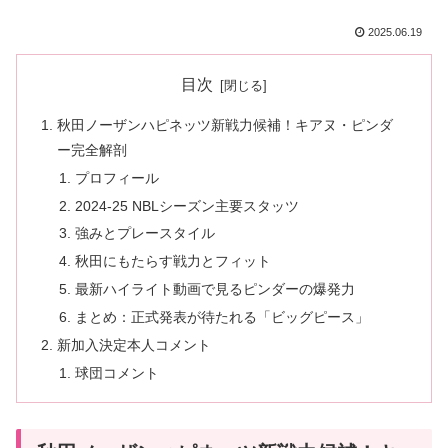
2025.06.19
目次
秋田ノーザンハピネッツ新戦力候補！キアヌ・ピンダ
ー完全解剖
プロフィール
2024-25 NBLシーズン主要スタッツ
強みとプレースタイル
秋田にもたらす戦力とフィット
最新ハイライト動画で見るピンダーの爆発力
まとめ：正式発表が待たれる「ビッグピース」
新加入決定本人コメント
球団コメント