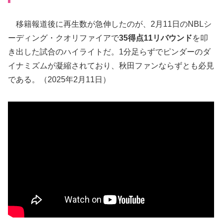
移籍報道後に再生数が急伸したのが、2月11日のNBLシ
ーディング・クオリファイアで
35得点11リバウンド
を叩
き出した試合のハイライトだ。1分足らずでピンダーのダ
イナミズムが凝縮されており、秋田ファンならずとも必見
である。（2025年2月11日）