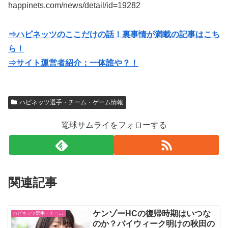
happinets.com/news/detail/id=19282
⇒ハピネッツのここだけの話！裏事情が満載の記事はこち
ら！
⇒サイト運営者紹介：一体誰や？！
ハピネッツ選手・チーム・ゲーム情報
篭球サムライをフォローする
関連記事
ケンゾーHCの復帰時期はいつな
ハピネッツ選手・チーム・ゲーム情報
のか？バイウィーク明けの秋田の