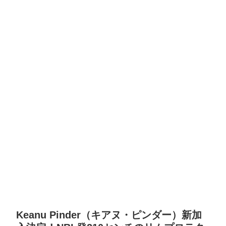
Keanu Pinder（キアヌ・ピンダー）新加