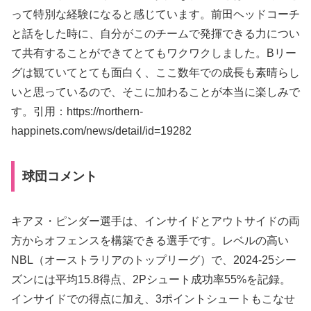
って特別な経験になると感じています。前田ヘッドコーチ
と話をした時に、自分がこのチームで発揮できる力につい
て共有することができてとてもワクワクしました。Bリー
グは観ていてとても面白く、ここ数年での成長も素晴らし
いと思っているので、そこに加わることが本当に楽しみで
す。引用：https://northern-
happinets.com/news/detail/id=19282
球団コメント
キアヌ・ピンダー選手は、インサイドとアウトサイドの両
方からオフェンスを構築できる選手です。レベルの高い
NBL（オーストラリアのトップリーグ）で、2024-25シー
ズンには平均15.8得点、2Pシュート成功率55%を記録。
インサイドでの得点に加え、3ポイントシュートもこなせ