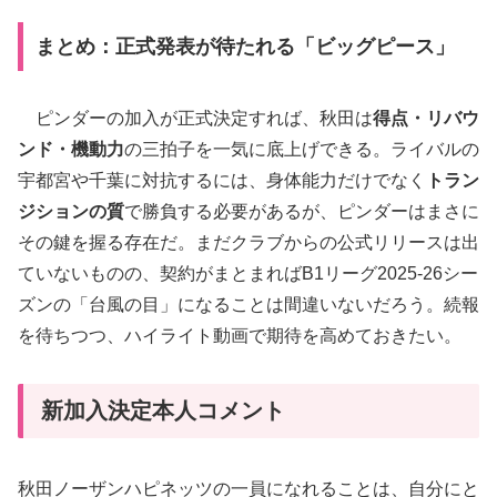
まとめ：正式発表が待たれる「ビッグピース」
ピンダーの加入が正式決定すれば、秋田は
得点・リバウ
ンド・機動力
の三拍子を一気に底上げできる。ライバルの
宇都宮や千葉に対抗するには、身体能力だけでなく
トラン
ジションの質
で勝負する必要があるが、ピンダーはまさに
その鍵を握る存在だ。まだクラブからの公式リリースは出
ていないものの、契約がまとまればB1リーグ2025-26シー
ズンの「台風の目」になることは間違いないだろう。続報
を待ちつつ、ハイライト動画で期待を高めておきたい。
新加入決定本人コメント
秋田ノーザンハピネッツの一員になれることは、自分にと