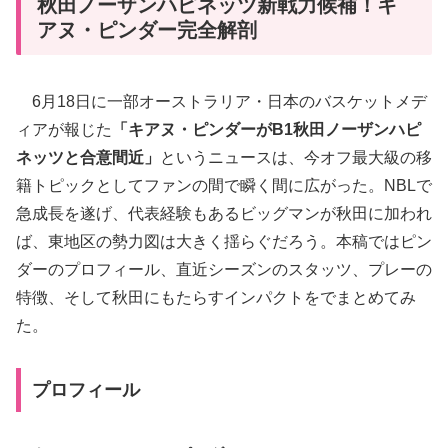
秋田ノーザンハピネッツ新戦力候補！キ
アヌ・ピンダー完全解剖
6月18日に一部オーストラリア・日本のバスケットメデ
ィアが報じた
「キアヌ・ピンダーがB1秋田ノーザンハピ
ネッツと合意間近」
というニュースは、今オフ最大級の移
籍トピックとしてファンの間で瞬く間に広がった。NBLで
急成長を遂げ、代表経験もあるビッグマンが秋田に加われ
ば、東地区の勢力図は大きく揺らぐだろう。本稿ではピン
ダーのプロフィール、直近シーズンのスタッツ、プレーの
特徴、そして秋田にもたらすインパクトをでまとめてみ
た。
プロフィール