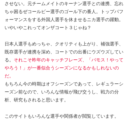
させない。元チームメイトのキーナン選手との連携、忘れ
ちゃ困るぜコールビー選手のゴール下の番人。トップパフ
ォーマンスをする外国人選手を休ませるニカ選手の躍動。
いやいやこれってオンザコート３じゃね？
日本人選手もめっちゃ、クオリティも上がり、補強選手、
既存選手が連携を深め、コートでの出番にウズウズしてい
る。
それこそ昨年のキャッチフレーズ、「バモス！やって
やろう！」が一番似合うシーズンになるかもしれないの
だ。
もちろん今の時期はオフシーズンであって、レギュラーシ
ーズン前なので、いろんな情報が飛び交うし、戦力の分
析、研究もされると思います。
このサイトもいろんな選手や関係者が閲覧しています。