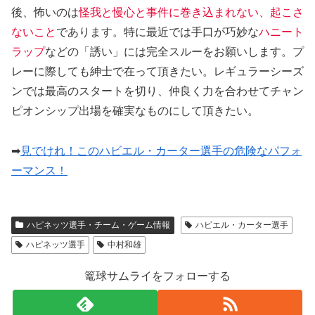
後、怖いのは
怪我と慢心と事件に巻き込まれない、起こさ
ないこと
であります。特に最近では手口が巧妙な
ハニート
ラップ
などの「誘い」には完全スルーをお願いします。プ
レーに際しても紳士で在って頂きたい。レギュラーシーズ
ンでは最高のスタートを切り、仲良く力を合わせてチャン
ピオンシップ出場を確実なものにして頂きたい。
➡
見でけれ！このハビエル・カーター選手の危険なパフォ
ーマンス！
ハピネッツ選手・チーム・ゲーム情報
ハビエル・カーター選手
ハピネッツ選手
中村和雄
篭球サムライをフォローする