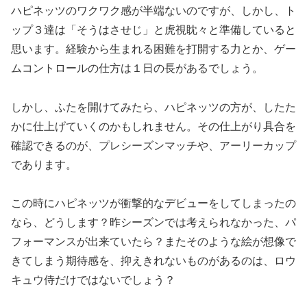
ハピネッツのワクワク感が半端ないのですが、しかし、ト
ップ３達は「そうはさせじ」と虎視眈々と準備していると
思います。経験から生まれる困難を打開する力とか、ゲー
ムコントロールの仕方は１日の長があるでしょう。
しかし、ふたを開けてみたら、ハピネッツの方が、したた
かに仕上げていくのかもしれません。その仕上がり具合を
確認できるのが、プレシーズンマッチや、アーリーカップ
であります。
この時にハピネッツが衝撃的なデビューをしてしまったの
なら、どうします？昨シーズンでは考えられなかった、パ
フォーマンスが出来ていたら？またそのような絵が想像で
きてしまう期待感を、抑えきれないものがあるのは、ロウ
キュウ侍だけではないでしょう？