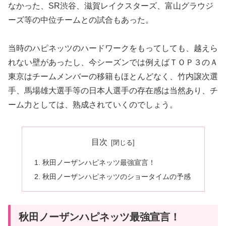
なかった、SR渋谷、滋賀レイクスターズ、富山グラウジ
ーズ等の中位チームとの試合もあった。
当時のハピネッツのハードワークをもってしても、越えら
れない壁があったし、今シーズンでは例えばＴＯＰ３のＡ
東京はチームメンバーの移籍もほとんどなく、竹内譲次選
手、馬場雄大選手等の日本人選手の存在感は当然あり、チ
ーム力としては、熟成されていくのでしょう。
目次
秋田ノーザンハピネッツ最強宣言！
秋田ノーザンハピネッツのショータイムの予感
秋田ノーザンハピネッツ最強宣言！