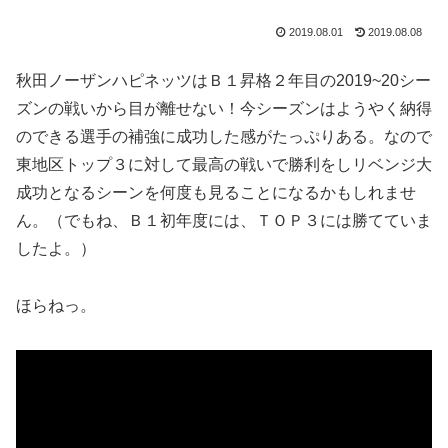
2019.08.01
2019.08.08
秋田ノーザンハピネッツはＢ１昇格２年目の2019~20シー
ズンの戦いから目が離せない！今シーズンはようやく納得
のできる選手の補強に成功した感がたっぷりある。なので
東地区トップ３に対して最高の戦いで勝利をしリベンジ大
成功となるシーンを何度も見ることになるかもしれませ
ん。（でもね、Ｂ１初年度には、ＴＯＰ３には勝てていま
したよ。）
ほらねっ。