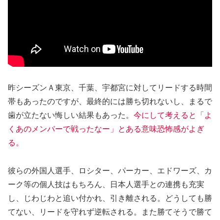
昨シーズンＡ東京、千葉、宇都宮に対してリードする時間
帯もあったのですが、最終的には勝ち切れないし、まるで
歯が立たない悔しい結果もあった。
今にして考えると「よ
くあのメンバーで戦ったなー」とある意味恐怖感がよぎ
る。
彼らの外国人選手、ロシター、パーカー、エドワーズ、カ
ーク等の個人技はもちろん、日本人選手との連携も充実
し、じわじわと追い付かれ、引き離される。どうしても勝
てない、リードを守れず逆転される。また勝てそうで勝て