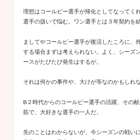
理想はコールビー選手が帰化としてなってく
選手の扱いで悩む。ワン選手とは３年契約を
ましてやコールビー選手が復活したころに、
する場合まずは考えられない。よく、シーズ
ースがたびたび発生はするが。
それは何かの事件や、大けが等なのかもしれ
B２時代からのコールビー選手の活躍、その
筋で、大好きな選手の一人だ。
先のことはわからないが、今シーズンの戦い