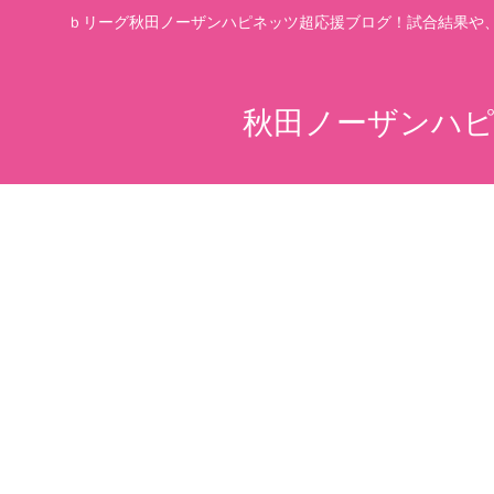
ｂリーグ秋田ノーザンハピネッツ超応援ブログ！試合結果や
秋田ノーザンハピ