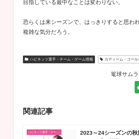
目指している最中なことは変わりない。
恐らくは来シーズンで、はっきりすると思わ
複雑な気分だろう。
ハピネッツ選手・チーム・ゲーム情報
カディーム・コール
篭球サムラ
関連記事
2023～24シーズン
ハピネッツ選手・チーム・ゲーム情報