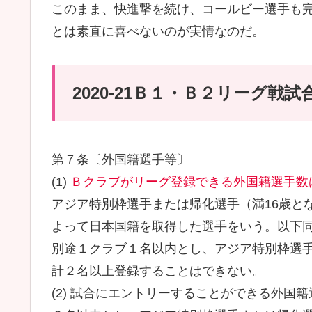
このまま、快進撃を続け、コールビー選手も
とは素直に喜べないのが実情なのだ。
2020-21Ｂ１・Ｂ２リーグ戦
第７条〔外国籍選手等〕
(1)
Ｂクラブがリーグ登録できる外国籍選手数
アジア特別枠選手または帰化選手（満16歳と
よって日本国籍を取得した選手をいう。以下
別途１クラブ１名以内とし、アジア特別枠選
計２名以上登録することはできない。
(2) 試合にエントリーすることができる外国