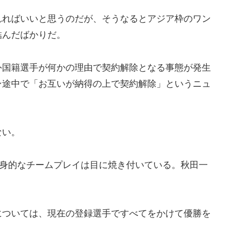
れればいいと思うのだが、そうなるとアジア枠のワン
結んだばかりだ。
外国籍選手が何かの理由で契約解除となる事態が発生
ン途中で「お互いが納得の上で契約解除」というニュ
ない。
献身的なチームプレイは目に焼き付いている。秋田一
については、現在の登録選手ですべてをかけて優勝を