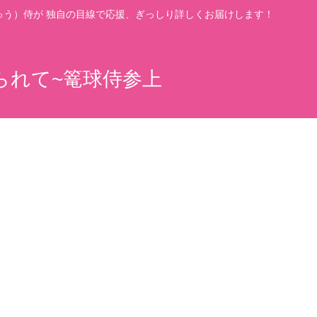
う）侍が 独自の目線で応援、ぎっしり詳しくお届けします！
られて~篭球侍参上