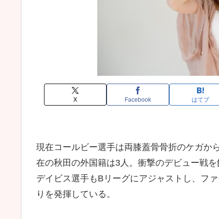
X
Facebook
はてブ
現在コールビー選手は両膝蓋骨骨折のケガか
在の秋田の外国籍は3人。衝撃のデビュー戦
デイビス選手もBリーグにアジャストし、フ
りを発揮している。