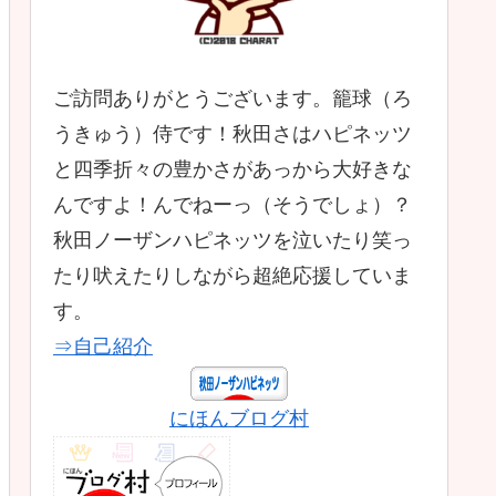
ご訪問ありがとうございます。籠球（ろ
うきゅう）侍です！秋田さはハピネッツ
と四季折々の豊かさがあっから大好きな
んですよ！んでねーっ（そうでしょ）？
秋田ノーザンハピネッツを泣いたり笑っ
たり吠えたりしながら超絶応援していま
す。
⇒自己紹介
にほんブログ村