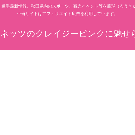
、選手最新情報、秋田県内のスポーツ、観光イベント等を籠球（ろうきゅ
※当サイトはアフィリエイト広告を利用しています。
ネッツのクレイジーピンクに魅せ