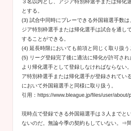
３名以内とし、アジア特別枠選手または帰化
とする。
(3) 試合中同時にプレーできる外国籍選手数
ジア特別枠選手または帰化選手は試合を通し
することができる。
(4) 延長時限においても前項と同じく取り扱
(5) リーグ登録完了後に適法に帰化が許可さ
より帰化選手として登録しなければならない
ア特別枠選手または帰化選手が登録されてい
において外国籍選手と同様に取り扱う。
引用：https://www.bleague.jp/files/user/about/
現時点で登録できる外国籍選手は３人までと
ないのだ。無論今季の契約もしていない。⇒