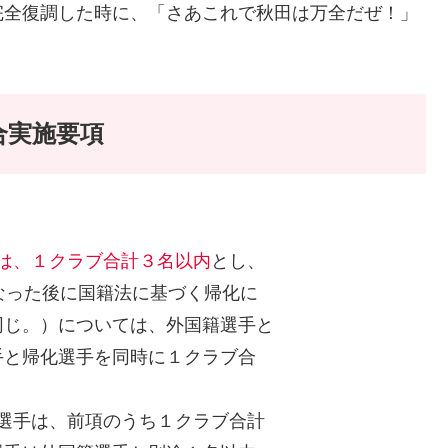
完全復調した時に、「さあこれで秋田は万全だぜ！」
試合実施要項
は、１クラブ合計３名以内
とし、
なった後に国籍法に基づく帰化に
同じ。）については、外国籍選手と
手と帰化選手を同時に１クラブ合
籍選手は、前項のうち１クラブ合計