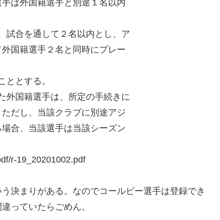
選手は外国籍選手と別途１名以内
は、試合を通して２名以内とし、ア
て外国籍選手２名と同時にプレー
うこととする。
れた外国籍選手は、所定の手続きに
。ただし、当該クラブに別途アジ
る場合、当該選手は当該シーズン
pdf/r-19_20201002.pdf
いう決まりがある。なのでコールビー選手は登録でき
間違っていたらごめん。