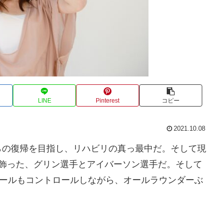
LINE
Pinterest
コピー
2021.10.08
らの復帰を目指し、リハビリの真っ最中だ。そして現
を飾った、グリン選手とアイバーソン選手だ。そして
ァールもコントロールしながら、オールラウンダーぶ