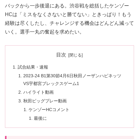
バックから一歩後退にある。渋谷戦を総括したケンゾー
HCは「ミスをなくさないと勝てない」ときっぱり！もう
経験は尽くしたし、チャレンジする機会はどんどん減って
いく。選手一丸の奮起を求めたい。
目次
試合結果・速報
2023-24 B1第30節4月6日秋田ノーザンハピネッツ
VS宇都宮ブレックスゲーム1
ハイライト動画
秋田ビッグプレー動画
ケンゾーHCコメント
最後に