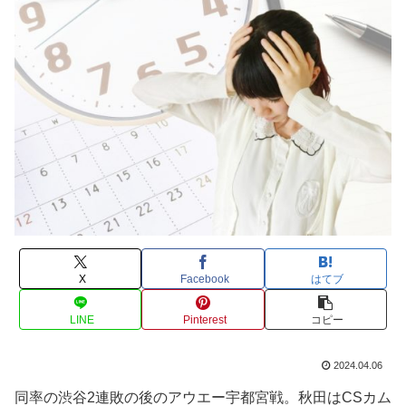
X
Facebook
はてブ
LINE
Pinterest
コピー
2024.04.06
同率の渋谷2連敗の後のアウエー宇都宮戦。秋田はCSカム