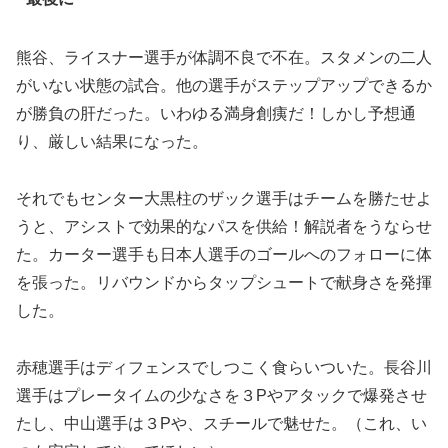
熊谷、ライスナー選手が体調不良で不在。スタメンの二人
がいない状態の試合。他の選手がステップアップできるか
が勝負の肝だった。いわゆる満身創痍だ！しかし予想通
り、厳しい結果になった。
それでもセンター大黒柱のザック選手はチームを勝たせよ
うと、アシストで効果的なパスを供給！解説者をうならせ
た。カーター選手も日本人選手のゴールへのフォローに体
を張った。リバウンドからタップシュートで献身さを発揮
した。
赤穂選手はディフェンスでしつこく食らいついた。長谷川
選手はプレータイムの少なさを３Pやアタックで爆発させ
たし、中山選手は３Pや、スチールで魅せた。（これ、い