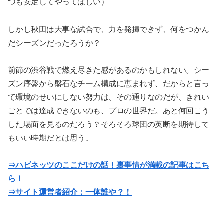
つも安定してやってほしい）
しかし秋田は大事な試合で、力を発揮できず、何をつかん
だシーズンだったろうか？
前節の渋谷戦で燃え尽きた感があるのかもしれない。シー
ズン序盤から盤石なチーム構成に恵まれず、だからと言っ
て環境のせいにしない努力は、その通りなのだが、きれい
ごとでは達成できないのも、プロの世界だ。あと何回こう
した場面を見るのだろう？そろそろ球団の英断を期待して
もいい時期だとは思う。
⇒ハピネッツのここだけの話！裏事情が満載の記事はこち
ら！
⇒サイト運営者紹介：一体誰や？！