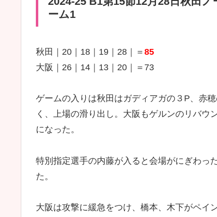
2024-25 B1第15節12月28
ーム1
秋田｜20｜18｜19｜28｜＝
85
大阪｜26｜14｜13｜20｜＝73
ゲームの入りは秋田はガディアガの３P、赤
く、上場の滑り出し。大阪もゲルンのリバウ
になった。
特別指定選手の内藤が入ると会場がにぎわっ
た。
大阪は攻撃に緩急をつけ、橋本、木下がペイ