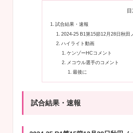
目
試合結果・速報
2024-25 B1第15節12月2
ハイライト動画
ケンゾーHCコメント
メコウル選手のコメント
最後に
試合結果・速報