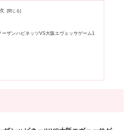
次
8日秋田ノーザンハピネッツVS大阪エヴェッサゲーム1