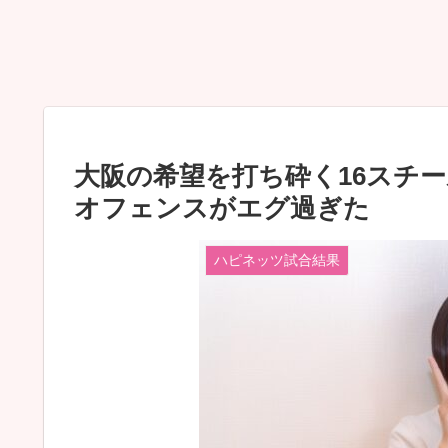
大阪の希望を打ち砕く16スチ
オフェンスがエグ過ぎた
ハピネッツ試合結果