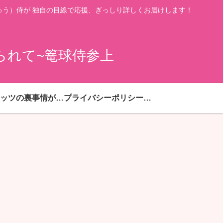
う）侍が 独自の目線で応援、ぎっしり詳しくお届けします！
られて~篭球侍参上
ハピネッツの裏事情が満載
プライバシーポリシー・免責事項