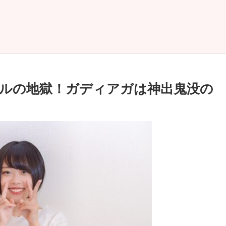
ールの地獄！ガディアガは神出鬼没の