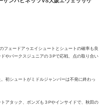
日秋田ノーザンハピネッツVS大阪エヴェッサゲ
穂のフェードアゥエイシュートとシュートの確率も良
ンドやパークスジュニアの３Pで応戦、点の取り合い
た。初シュートがミドルジャンパーは不発に終わっ
ントアタック、ボンズも３Pやインサイドで、秋田の