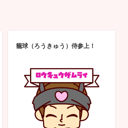
籠球（ろうきゅう）侍参上！