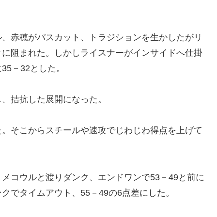
ル、赤穂がパスカット、トラジションを生かしたがリ
クに阻まれた。しかしライスナーがインサイドへ仕掛
5－32とした。
し、拮抗した展開になった。
た。そこからスチールや速攻でじわじわ得点を上げて
メコウルと渡りダンク、エンドワンで53－49と前に
クでタイムアウト、55－49の6点差にした。