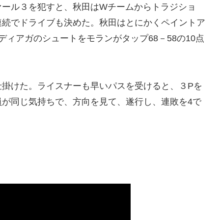
ァール３を犯すと、秋田はWチームからトラジショ
連続でドライブも決めた。秋田はとにかくペイントア
ィアガのシュートをモランがタップ68－58の10点
仕掛けた。ライスナーも早いパスを受けると、３Pを
員が同じ気持ちで、方向を見て、遂行し、連敗を4で