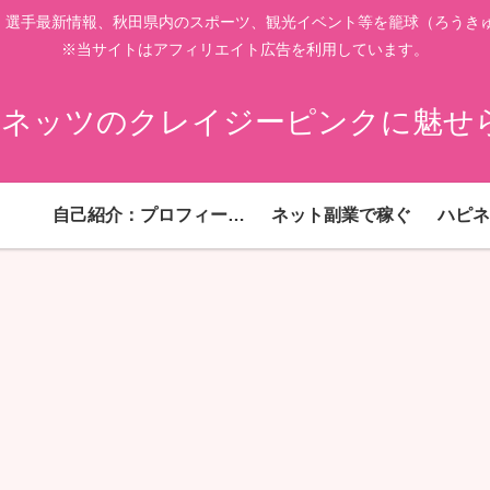
、選手最新情報、秋田県内のスポーツ、観光イベント等を籠球（ろうきゅ
※当サイトはアフィリエイト広告を利用しています。
ネッツのクレイジーピンクに魅せ
自己紹介：プロフィール！
ネット副業で稼ぐ