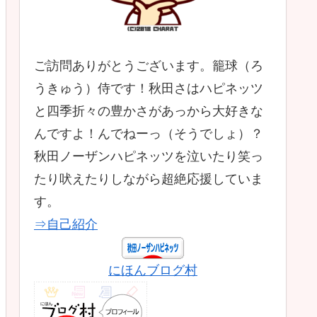
ご訪問ありがとうございます。籠球（ろ
うきゅう）侍です！秋田さはハピネッツ
と四季折々の豊かさがあっから大好きな
んですよ！んでねーっ（そうでしょ）？
秋田ノーザンハピネッツを泣いたり笑っ
たり吠えたりしながら超絶応援していま
す。
⇒自己紹介
にほんブログ村