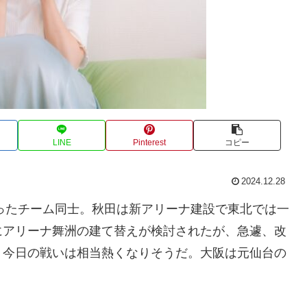
LINE
Pinterest
コピー
2024.12.28
ったチーム同士。秋田は新アリーナ建設で東北では一
にアリーナ舞洲の建て替えが検討されたが、急遽、改
、今日の戦いは相当熱くなりそうだ。大阪は元仙台の