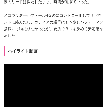
後のリードは保たれたまま、時間が過ぎていった。
メコウル選手がファール4なのにコントロールしてリバウ
ンドに絡んだし、ガディアガ選手はもう少しパフォーマン
指摘には物足りなかったが、要所で３ｐを決めて安定感を
示した。
ハイライト動画