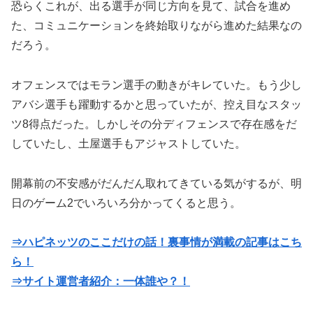
恐らくこれが、出る選手が同じ方向を見て、試合を進め
た、コミュニケーションを終始取りながら進めた結果なの
だろう。
オフェンスではモラン選手の動きがキレていた。もう少し
アバシ選手も躍動するかと思っていたが、控え目なスタッ
ツ8得点だった。しかしその分ディフェンスで存在感をだ
していたし、土屋選手もアジャストしていた。
開幕前の不安感がだんだん取れてきている気がするが、明
日のゲーム2でいろいろ分かってくると思う。
⇒ハピネッツのここだけの話！裏事情が満載の記事はこち
ら！
⇒サイト運営者紹介：一体誰や？！