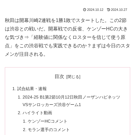
2024.10.12
2024.10.27
秋田は開幕川崎2連戦を1勝1敗でスタートした。この2節
は渋谷との戦いだ。開幕戦での反省、ケンゾーHCの大き
な気づき⇒「経験値に関係なくロスターを信じて使う原
点」をこの渋谷戦でも実践できるのか？まずは今日のスタ
メンが注目される。
目次
試合結果・速報
2024-25 B1第2節10月12日秋田ノーザンハピネッツ
VSサンロッカーズ渋谷ゲーム1
ハイライト動画
ケンゾーHCコメント
モラン選手のコメント