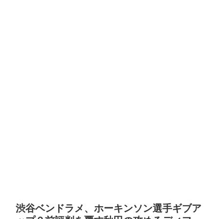
渋谷ベンドラメ、ホーキンソン選手ギブア