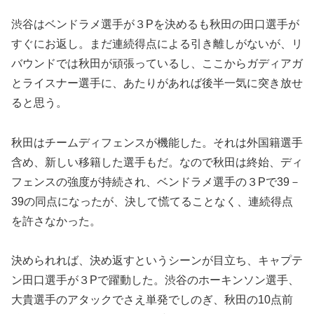
渋谷はベンドラメ選手が３Pを決めるも秋田の田口選手が
すぐにお返し。まだ連続得点による引き離しがないが、リ
バウンドでは秋田が頑張っているし、ここからガディアガ
とライスナー選手に、あたりがあれば後半一気に突き放せ
ると思う。
秋田はチームディフェンスが機能した。それは外国籍選手
含め、新しい移籍した選手もだ。なので秋田は終始、ディ
フェンスの強度が持続され、ベンドラメ選手の３Pで39－
39の同点になったが、決して慌てることなく、連続得点
を許さなかった。
決められれば、決め返すというシーンが目立ち、キャプテ
ン田口選手が３Pで躍動した。渋谷のホーキンソン選手、
大貴選手のアタックでさえ単発でしのぎ、秋田の10点前