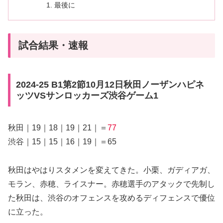
最後に
試合結果・速報
2024-25 B1第2節10月12日秋田ノーザンハピネ
ッツVSサンロッカーズ渋谷ゲーム1
秋田｜19｜18｜19｜21｜＝
77
渋谷｜15｜15｜16｜19｜＝65
秋田はやはりスタメンを変えてきた。小栗、ガディアガ、
モラン、赤穂、ライスナー。赤穂選手のアタックで先制し
た秋田は、渋谷のオフェンスを攻めるディフェンスで優位
に立った。