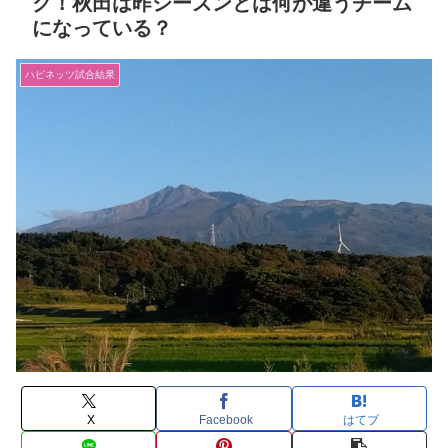
ク！秋田は昨シーズンとは何が違うチーム
になっている？
ハピネッツ試合結果
X
Facebook
はてブ