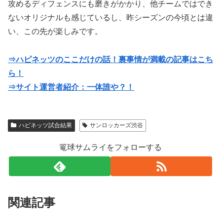
攻めるディフェンスにも磨きがかかり、他チームではでき
ないオリジナルも感じているし、昨シーズンの今頃とは違
い、この先が楽しみです。
⇒ハピネッツのここだけの話！裏事情が満載の記事はこち
ら！
⇒サイト運営者紹介：一体誰や？！
ハピネッツ試合結果
サンロッカーズ渋谷
篭球サムライをフォローする
関連記事