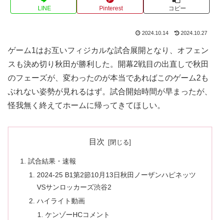
LINE
Pinterest
コピー
2024.10.14
2024.10.27
ゲーム1はお互いフィジカルな試合展開となり、オフェン
スも決め切り秋田が勝利した。開幕2戦目の出直しで秋田
のフェーズが、変わったのが本当であればこのゲーム2も
ぶれない姿勢が見れるはず。試合開始時間が早まったが、
怪我無く終えてホームに帰ってきてほしい。
目次
試合結果・速報
2024-25 B1第2節10月13日秋田ノーザンハピネッツ
VSサンロッカーズ渋谷2
ハイライト動画
ケンゾーHCコメント