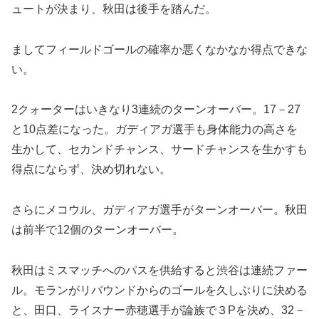
ュートが決まり、秋田は後手を踏んだ。
ましてフィールドゴールの確率か悪くなかなか得点できな
い。
2クォーターはいきなり3連続のターンオーバー。17－27
と10点差になった。ガディアガ選手も身体能力の高さを
生かして、セカンドチャンス、サードチャンスを生かすも
得点にならず、決め切れない。
さらにメコウル、ガディアガ選手がターンオーバー。秋田
は前半で12個のターンオーバー。
秋田はミスマッチへのパスを供給すると渋谷は連続ファー
ル。モランがリバウンドからのゴールを久しぶりに決める
と、田口、ライスナー赤穂選手が論族で３Pを決め、32－