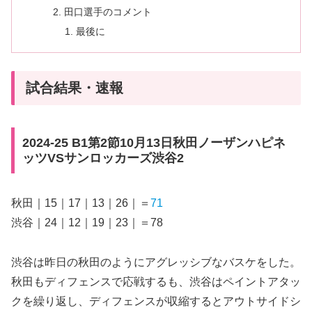
田口選手のコメント
最後に
試合結果・速報
2024-25 B1第2節10月13日秋田ノーザンハピネ
ッツVSサンロッカーズ渋谷2
秋田｜15｜17｜13｜26｜＝
71
渋谷｜24｜12｜19｜23｜＝78
渋谷は昨日の秋田のようにアグレッシブなバスケをした。
秋田もディフェンスで応戦するも、渋谷はペイントアタッ
クを繰り返し、ディフェンスが収縮するとアウトサイドシ