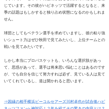
じています。その彼がハピネッツで活躍するとなると、来
季の話題はもしかすると独り占め状態になるのかもしれま
せん。
球団としてもベテラン選手を求めていますし、彼の粘り強
いシュート力はぜひ秋田で見てみたいし、上位チームとの
戦いを見てみたいです。
しかし本当にプロバスケットも、いろんな選択肢があっ
て、思惑があって、選手は将来思い悩むことはあるのです
が、でも自分を信じて努力すれば必ず、見ている人は見て
いてくれているし、道は開かれると思います。
⇒因縁の相手横浜ビーコルセアーズ川村卓也が試合後ハピ
ネッツファンへ神対応！２年を経てその驚きの内容とは？