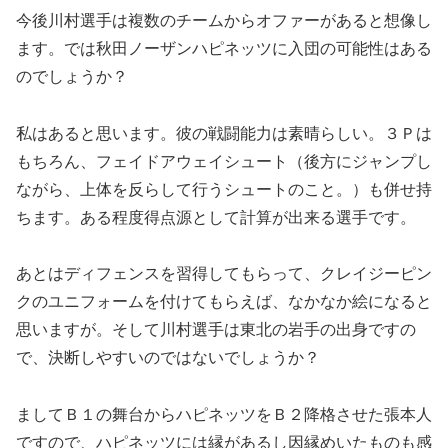
今後川村選手は複数のチームからオファーがあると想像し
ます。では秋田ノーザンハピネッツに入団の可能性はある
のでしょうか？
私はあると思います。彼の戦闘能力は素晴らしい。３Ｐは
もちろん、フェイドアウェイシュート（後方にジャンプし
ながら、上体を反らして行うシュートのこと。）も併せ持
ちます。ある程度得点源として計算が出来る選手です。
あとはディフェンスを習得してもらって、クレイジーピン
クのユニフォームを付けてもらえば、なかなか絵になると
思いますが。そして川村選手は東北の岩手の出身ですの
で、決断しやすいのではないでしょうか？
ましてＢ１の舞台からハピネッツをＢ２降格させた張本人
ですので、ハピネッツには縁があるし因縁めいたものも感