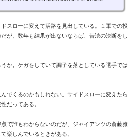
イドスローに変えて活路を見出している。１軍での投
のだが、数年も結果が出ないならば、苦渋の決断をし
ろうか。ケガをしていて調子を落としている選手では
及んでくるのかもしれない。サイドスローに変えたら
能性だってある。
時点で誰もわからないのだが、ジャイアンツの斎藤雅
して楽しんでいるときがある。