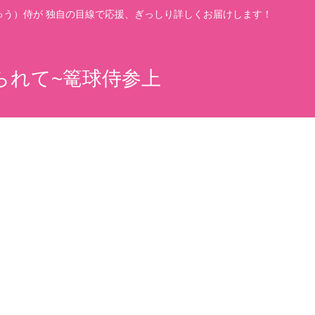
う）侍が 独自の目線で応援、ぎっしり詳しくお届けします！
られて~篭球侍参上