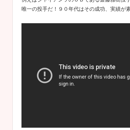
唯一の投手だ！９０年代はその成功、実績が