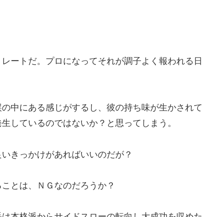
トレートだ。プロになってそれが調子よく報われる日
誤の中にある感じがするし、彼の持ち味が生かされて
発生しているのではないか？と思ってしまう。
良いきっかけがあればいいのだが？
ることは、ＮＧなのだろうか？
手は本格派からサイドスローの転向し大成功を収めた