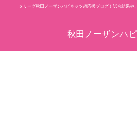
ｂリーグ秋田ノーザンハピネッツ超応援ブログ！試合結果や
秋田ノーザンハピ