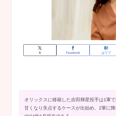
X
Facebook
はてブ
オリックスに移籍した吉田輝星投手は1軍
甘くなり失点するケースが出始め、2軍に