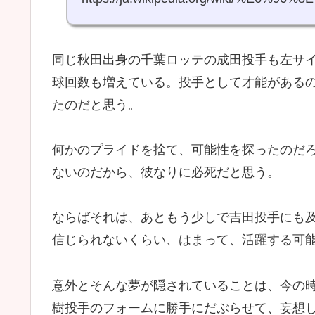
同じ秋田出身の千葉ロッテの成田投手も左サ
球回数も増えている。投手として才能がある
たのだと思う。
何かのプライドを捨て、可能性を探ったのだ
ないのだから、彼なりに必死だと思う。
ならばそれは、あともう少しで吉田投手にも
信じられないくらい、はまって、活躍する可
意外とそんな夢が隠されていることは、今の
樹投手のフォームに勝手にだぶらせて、妄想