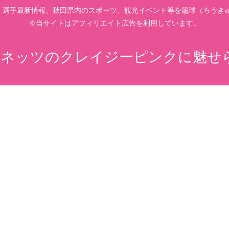
、選手最新情報、秋田県内のスポーツ、観光イベント等を籠球（ろうきゅ
※当サイトはアフィリエイト広告を利用しています。
ネッツのクレイジーピンクに魅せ