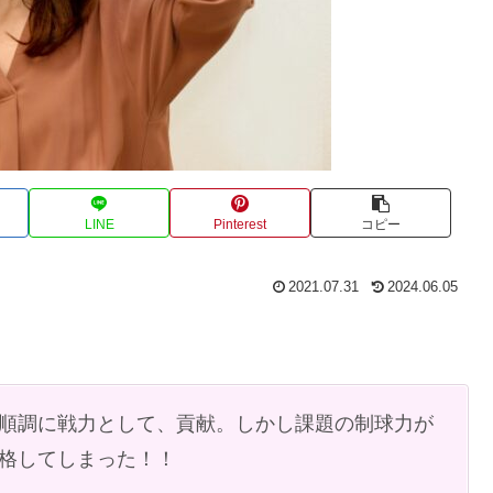
LINE
Pinterest
コピー
2021.07.31
2024.06.05
で順調に戦力として、貢献。しかし課題の制球力が
降格してしまった！！