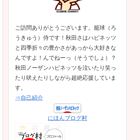
ご訪問ありがとうございます。籠球（ろ
うきゅう）侍です！秋田さはハピネッツ
と四季折々の豊かさがあっから大好きな
んですよ！んでねーっ（そうでしょ）？
秋田ノーザンハピネッツを泣いたり笑っ
たり吠えたりしながら超絶応援していま
す。
⇒自己紹介
にほんブログ村