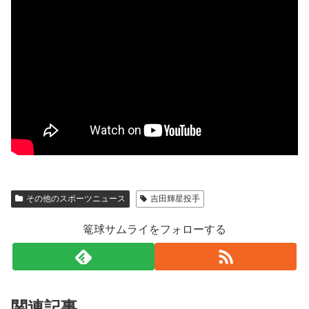
その他のスポーツニュース
吉田輝星投手
篭球サムライをフォローする
関連記事