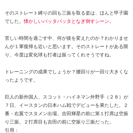
そのストレート縛りの回も三振を取る姿は、ほんと甲子園
でした。
懐かしいバッタバッタとなぎ倒すシーン。
苦しい時間を過ごす中、何が彼を変えたのか？わかりませ
んが１軍復帰も近いと思います。そのストレートがある限
り、今度は変化球も打者は振ってくれそうですね。
トレーニングの成果でしょうか？腰回りが一回り大きくな
ったようです。
巨人の新外国人、スコット・ハイネマン外野手（２８）が
７日、イースタンの日本ハム戦でデビューを果たした。２
番・右翼でスタメン出場。吉田輝星の前に第１打席は空振
り三振。２打席目も吉田の前に空振り三振だった。
引用：