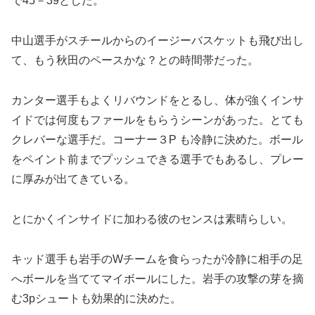
で45－39とした。
中山選手がスチールからのイージーバスケットも飛び出し
て、もう秋田のペースかな？との時間帯だった。
カンター選手もよくリバウンドをとるし、体が強くインサ
イドでは何度もファールをもらうシーンがあった。とても
クレバーな選手だ。コーナー３P も冷静に決めた。ボール
をペイント前までプッシュできる選手でもあるし、プレー
に厚みが出てきている。
とにかくインサイドに加わる彼のセンスは素晴らしい。
キッド選手も岩手のWチームを食らったが冷静に相手の足
へボールを当ててマイボールにした。岩手の攻撃の芽を摘
む3pシュートも効果的に決めた。