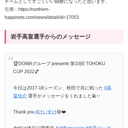
チームとしてすごくいい経験になったと思います。
引用：https://northern-
happinets.com/news/detail/id=17053
岩手高畠選手からのメッセージ
🏆DOWAグループ presents 第10回 TOHOKU
CUP 2022🏀
今日は2017-18シーズン、秋田で共に戦った
#高
畠佳介
選手がメッセージをくれました🎤✨
Thank you
#けいすけ
😆❤️