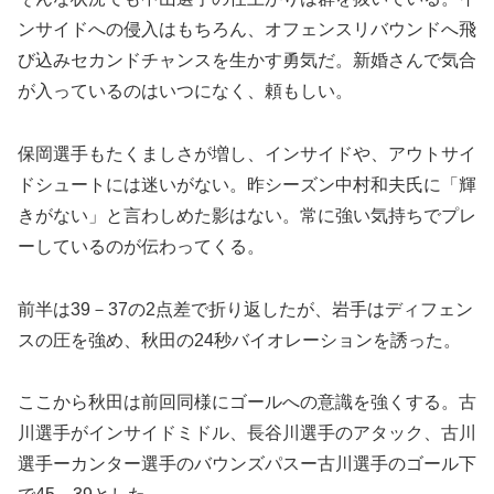
ンサイドへの侵入はもちろん、オフェンスリバウンドへ飛
び込みセカンドチャンスを生かす勇気だ。新婚さんで気合
が入っているのはいつになく、頼もしい。
保岡選手もたくましさが増し、インサイドや、アウトサイ
ドシュートには迷いがない。昨シーズン中村和夫氏に「輝
きがない」と言わしめた影はない。常に強い気持ちでプレ
ーしているのが伝わってくる。
前半は39－37の2点差で折り返したが、岩手はディフェン
スの圧を強め、秋田の24秒バイオレーションを誘った。
ここから秋田は前回同様にゴールへの意識を強くする。古
川選手がインサイドミドル、長谷川選手のアタック、古川
選手ーカンター選手のバウンズパスー古川選手のゴール下