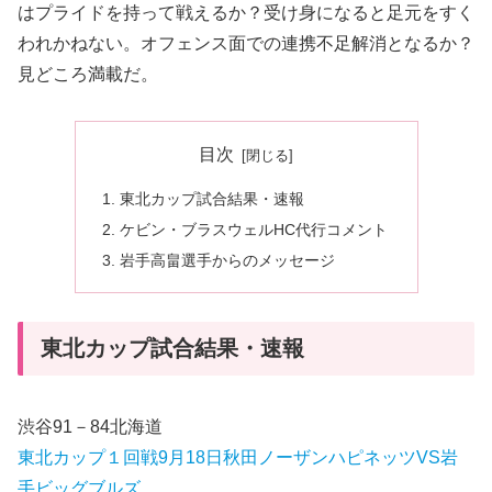
はプライドを持って戦えるか？受け身になると足元をすく
われかねない。オフェンス面での連携不足解消となるか？
見どころ満載だ。
目次
東北カップ試合結果・速報
ケビン・ブラスウェルHC代行コメント
岩手高畠選手からのメッセージ
東北カップ試合結果・速報
渋谷91－84北海道
東北カップ１回戦9月18日秋田ノーザンハピネッツVS岩
手ビッグブルズ