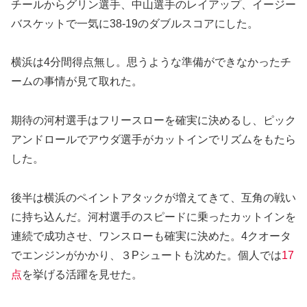
チールからグリン選手、中山選手のレイアップ、イージー
バスケットで一気に38-19のダブルスコアにした。
横浜は4分間得点無し。思うような準備ができなかったチ
ームの事情が見て取れた。
期待の河村選手はフリースローを確実に決めるし、ピック
アンドロールでアウダ選手がカットインでリズムをもたら
した。
後半は横浜のペイントアタックが増えてきて、互角の戦い
に持ち込んだ。河村選手のスピードに乗ったカットインを
連続で成功させ、ワンスローも確実に決めた。4クオータ
でエンジンがかかり、３Pシュートも沈めた。個人では
17
点
を挙げる活躍を見せた。