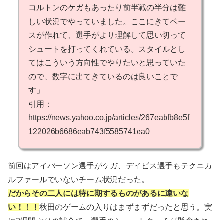
コルトンのケガもあったり前半戦の半分は難
しい状況でやっていました。ここにきてベー
スが作れて、選手がより理解して思い切って
シュートを打ってくれている。スタイルとし
てはこういう方向性でやりたいと思っていた
ので、数字に出てきているのは良いことで
す」
引用：
https://news.yahoo.co.jp/articles/267eabfb8e5f
122026b6686eab743f5585741ea0
前回はアイバーソン選手がケガ、デイビス選手もテクニカ
ルファールでいないチーム状況だった。
だからその二人には特に期するものがあるに違いな
い！！！
秋田のゲームの入りはまずまずだったと思う。実