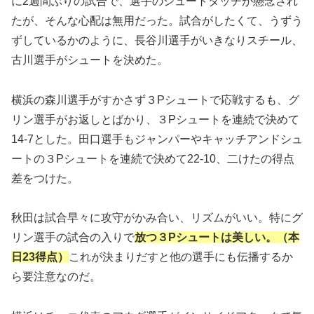
に2週間ぶりの試合で、選手のシュートタッチが懸念され
たが、そんな心配は無用だった。試合がしたくて、うずう
ずしているかのように、長谷川選手がいきなりスチール、
古川選手がシュートを決めた。
横浜の森川選手がすかさず３Pシュートで応戦するも、グ
リン選手がお返しとばかり、３Pシュートを連続で決めて
14-7とした。田口選手もジャンパーやキャッチアンドシュ
ートの３Pシュートを連続で決めて22-10、二けたの得点
差をつけた。
秋田は試合早々に攻守がかみ合い、リズムがいい。特にグ
リン選手の試合の入りで
放つ３Pシュートは美しい。（本
日23得点）
これが決まりだすと他の選手にも伝播するか
ら要注意なのだ。