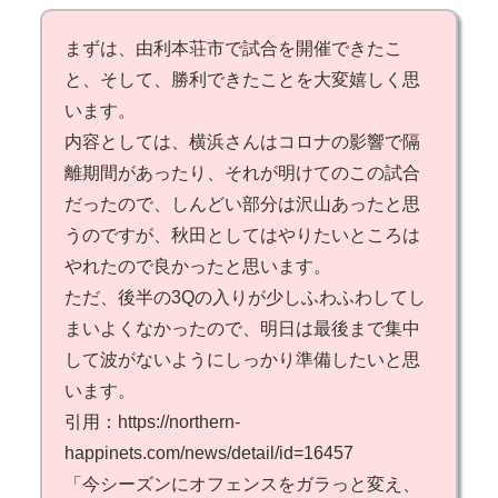
まずは、由利本荘市で試合を開催できたこ
と、そして、勝利できたことを大変嬉しく思
います。
内容としては、横浜さんはコロナの影響で隔
離期間があったり、それが明けてのこの試合
だったので、しんどい部分は沢山あったと思
うのですが、秋田としてはやりたいところは
やれたので良かったと思います。
ただ、後半の3Qの入りが少しふわふわしてし
まいよくなかったので、明日は最後まで集中
して波がないようにしっかり準備したいと思
います。
引用：https://northern-
happinets.com/news/detail/id=16457
「今シーズンにオフェンスをガラっと変え、