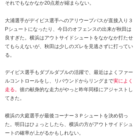
それでもなかなか20点差が縮まらない。
大浦選手がデイビス選手へのアリウープパスが直接入り３
Pシュートになったり、今日のオフェンスの出来が秋田は
良すぎた。横浜はアウトサイドシュートをなかなか打たせ
てもらえないが、秋田は少しのズレを見逃さずに打ってい
る。
デイビス選手もダブルダブルの活躍で、最近はよくファー
ルコントロールをし、リバウンドからリングまで
実によく
走る。
彼の献身的な走力がやっと昨年同様にアジャストし
てきた。
横浜の大庭選手が最後コーナー３Ｐシュートを決め切っ
た。明日はひょっとしたら、横浜の方がアウトサイドシュ
ートの確率が上がるかもしれない。