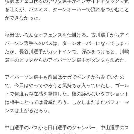
横浜はチェコ代表のアウダ選手がインサイドアタックで気
を吐くが、パスミス、ターンオーバーで流れをつかむこと
ができなかった。
秋田はいろんなオフェンスを仕掛ける。古川選手からアイ
バーソン選手へのパスは、ターンオーバーになってしまっ
たが、長谷川選手がカットインで、弾みをつけると、川嶋
選手のピックからのアイバーソン選手がダンクを決めた。
アイバーソン選手も前回はケガでベンチからみていたの
で、今日はやってやろうと気持ちが入っていたし、ゴール
下で何度も存在感を発揮した。彼の諦めないタフショット
は相手にとっては脅威だろう。しかしまだまだパフォーマ
ンスは上がるだろう。
中山選手のパスから田口選手のジャンパー、中山選手のス