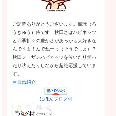
ご訪問ありがとうございます。籠球（ろ
うきゅう）侍です！秋田さはハピネッツ
と四季折々の豊かさがあっから大好きな
んですよ！んでねーっ（そうでしょ）？
秋田ノーザンハピネッツを泣いたり笑っ
たり吠えたりしながら超絶応援していま
す。
⇒自己紹介
にほんブログ村