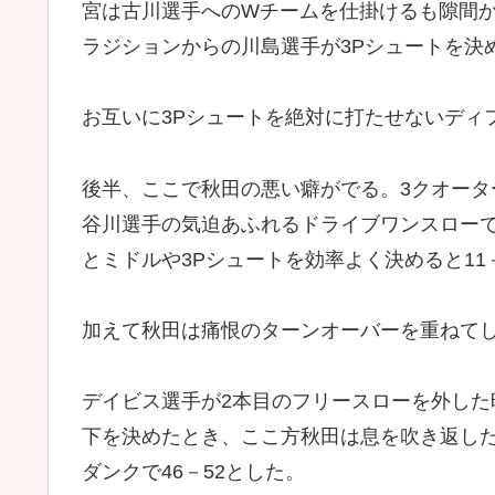
宮は古川選手へのWチームを仕掛けるも隙間
ラジションからの川島選手が3Pシュートを決め
お互いに3Pシュートを絶対に打たせないディ
後半、ここで秋田の悪い癖がでる。3クオー
谷川選手の気迫あふれるドライブワンスロー
とミドルや3Pシュートを効率よく決めると11
加えて秋田は痛恨のターンオーバーを重ねてし
デイビス選手が2本目のフリースローを外し
下を決めたとき、ここ方秋田は息を吹き返し
ダンクで46－52とした。