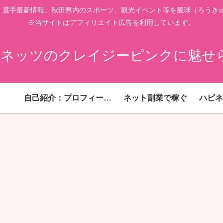
、選手最新情報、秋田県内のスポーツ、観光イベント等を籠球（ろうきゅ
※当サイトはアフィリエイト広告を利用しています。
ネッツのクレイジーピンクに魅せ
自己紹介：プロフィール！
ネット副業で稼ぐ