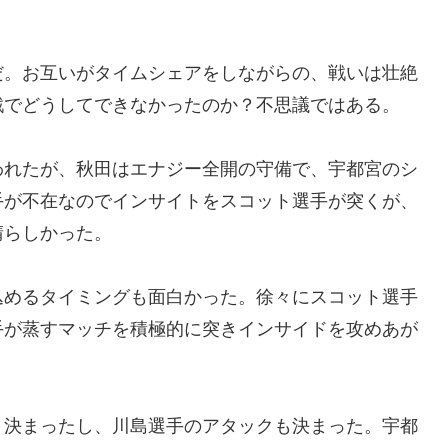
だ。お互いがタイムシェアをしながらの、戦いは壮絶
戦でどうしてできなかったのか？不思議ではある。
われたが、秋田はエナジー全開の守備で、宇都宮のシ
手が不在なのでインサイトをスコット選手が突くが、
晴らしかった。
込めるタイミングも面白かった。徐々にスコット選手
手が蒸すマッチを積極的に突きインサイドを攻めあが
く決まったし、川島選手のアタックも決まった。宇都