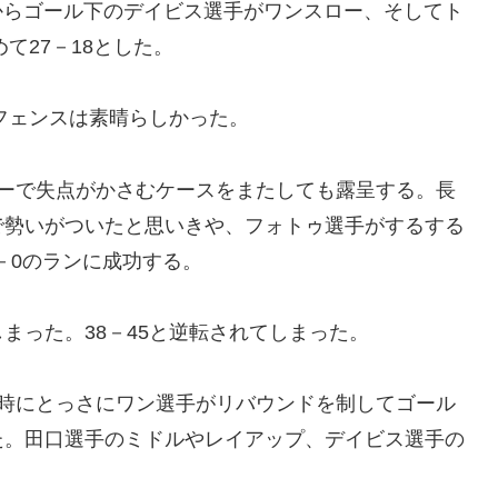
からゴール下のデイビス選手がワンスロー、そしてト
て27－18とした。
フェンスは素晴らしかった。
ターで失点がかさむケースをまたしても露呈する。長
で勢いがついたと思いきや、フォトゥ選手がするする
－0のランに成功する。
まった。38－45と逆転されてしまった。
た時にとっさにワン選手がリバウンドを制してゴール
た。田口選手のミドルやレイアップ、デイビス選手の