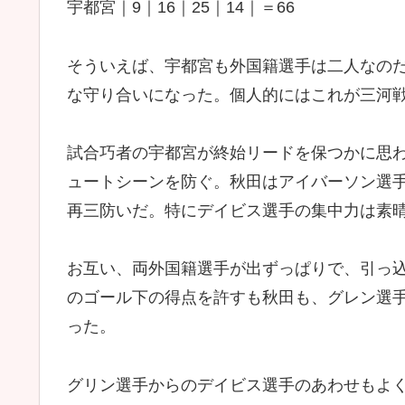
宇都宮｜9｜16｜25｜14｜＝66
そういえば、宇都宮も外国籍選手は二人なの
な守り合いになった。個人的にはこれが三河
試合巧者の宇都宮が終始リードを保つかに思
ュートシーンを防ぐ。秋田はアイバーソン選
再三防いだ。特にデイビス選手の集中力は素
お互い、両外国籍選手が出ずっぱりで、引っ
のゴール下の得点を許すも秋田も、グレン選
った。
グリン選手からのデイビス選手のあわせもよ