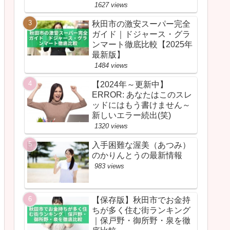
1627 views
秋田市の激安スーパー完全
ガイド｜ドジャース・グラ
ンマート徹底比較【2025年
最新版】
1484 views
【2024年～更新中】
ERROR: あなたはこのスレ
ッドにはもう書けません～
新しいエラー続出(笑)
1320 views
入手困難な渥美（あつみ）
のかりんとうの最新情報
983 views
【保存版】秋田市でお金持
ちが多く住む街ランキング
｜保戸野・御所野・泉を徹