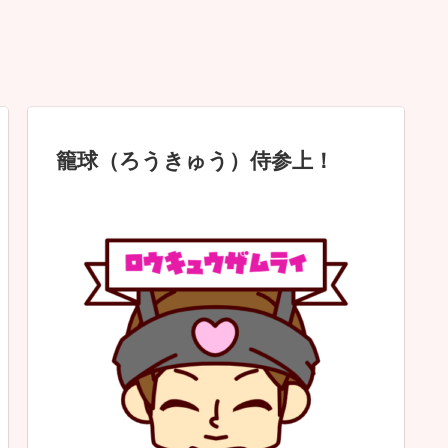
籠球（ろうきゅう）侍参上！