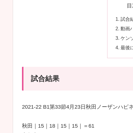
目
試合
動画
ケン
最後
試合結果
2021-22 B1第33節4月23日秋田ノーザン
秋田｜15｜18｜15｜15｜＝61