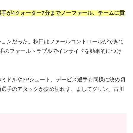
選手が4クォーター7分までノーファール、チームに貢
ションだった。秋田はファールコントロールができて
選手のファールトラブルでインサイドを効果的につけ
ミドルや3Pシュート、デービス選手も同様に決め切
山選手のアタックが決め切れず、ましてグリン、古川