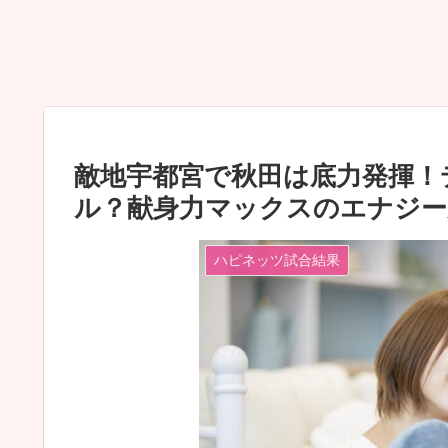
敵地宇都宮で秋田は底力発揮！
ル？献身力マックスのエナジー
ハピネッツ試合結果