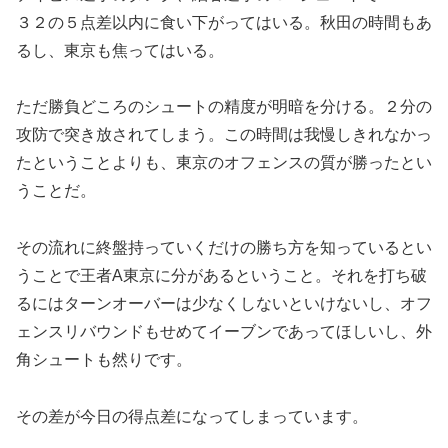
３２の５点差以内に食い下がってはいる。秋田の時間もあ
るし、東京も焦ってはいる。
ただ勝負どころのシュートの精度が明暗を分ける。２分の
攻防で突き放されてしまう。この時間は我慢しきれなかっ
たということよりも、東京のオフェンスの質が勝ったとい
うことだ。
その流れに終盤持っていくだけの勝ち方を知っているとい
うことで王者A東京に分があるということ。それを打ち破
るにはターンオーバーは少なくしないといけないし、オフ
ェンスリバウンドもせめてイーブンであってほしいし、外
角シュートも然りです。
その差が今日の得点差になってしまっています。