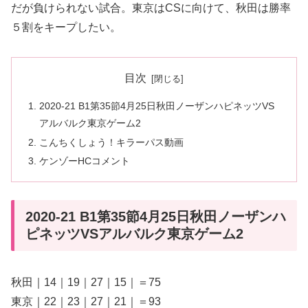
だが負けられない試合。東京はCSに向けて、秋田は勝率
５割をキープしたい。
目次
2020-21 B1第35節4月25日秋田ノーザンハピネッツVS
アルバルク東京ゲーム2
こんちくしょう！キラーパス動画
ケンゾーHCコメント
2020-21 B1第35節4月25日秋田ノーザンハ
ピネッツVSアルバルク東京ゲーム2
秋田｜14｜19｜27｜15｜＝75
東京｜22｜23｜27｜21｜＝93