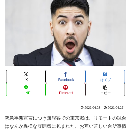
X
Facebook
はてブ
LINE
Pinterest
コピー
2021.04.25
2021.04.27
緊急事態宣言につき無観客での東京戦は、リモートの試合
はなんか異様な雰囲気に包まれた。お互い苦しい台所事情