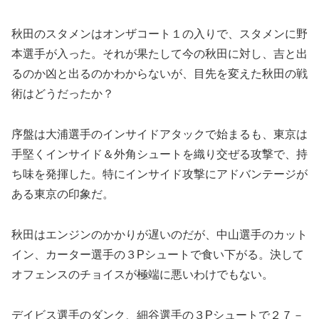
秋田のスタメンはオンザコート１の入りで、スタメンに野
本選手が入った。それが果たして今の秋田に対し、吉と出
るのか凶と出るのかわからないが、目先を変えた秋田の戦
術はどうだったか？
序盤は大浦選手のインサイドアタックで始まるも、東京は
手堅くインサイド＆外角シュートを織り交ぜる攻撃で、持
ち味を発揮した。特にインサイド攻撃にアドバンテージが
ある東京の印象だ。
秋田はエンジンのかかりが遅いのだが、中山選手のカット
イン、カーター選手の３Pシュートで食い下がる。決して
オフェンスのチョイスが極端に悪いわけでもない。
デイビス選手のダンク、細谷選手の３Pシュートで２７－