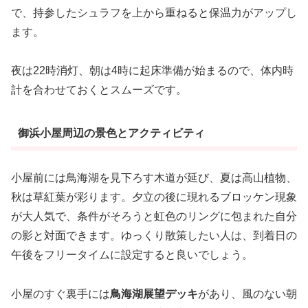
で、持参したシュラフを上から重ねると保温力がアップし
ます。
夜は22時消灯、朝は4時に起床準備が始まるので、体内時
計を合わせておくとスムーズです。
御浜小屋周辺の景色とアクティビティ
小屋前には鳥海湖を見下ろす木道が延び、夏は高山植物、
秋は草紅葉が彩ります。夕立の後に現れるブロッケン現象
が大人気で、条件がそろうと虹色のリングに包まれた自分
の影と対面できます。ゆっくり散策したい人は、到着日の
午後をフリータイムに設定すると良いでしょう。
小屋のすぐ裏手には
鳥海湖展望デッキ
があり、風のない朝