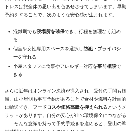
トレスは旅全体の思い出を色あせさせてしまいます。早期
予約をすることで、次のような安心感が生まれます。
混雑期でも
寝場所を確保
でき、行程を無理なく組め
る
個室や女性専用スペースを選択し
防犯・プライバシ
ー
を守れる
小屋スタッフに食事やアレルギー対応を
事前相談
で
きる
さらに近年はオンライン決済が導入され、受付の手間も軽
減。山小屋側も事前予約があることで食材や燃料を計画的
に輸送でき、
フードロスや価格高騰を抑えられる
というメ
リットがあります。自分の安心が山の環境保全につながる
――そんな意識を持って予約手続きを進めると、登山の準