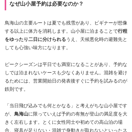
なぜ山小屋予約は必要なのか？
鳥海山の主要ルートは夏でも残雪があり、ビギナーが想像
する以上に体力を消耗します。山小屋に泊まることで
行程
をゆったり二日に分けられる
うえ、天候悪化時の避難先と
しても心強い味方になります。
ピークシーズンは平日でも満室になることがあり、予約な
しでは泊まれないケースも少なくありません。混雑を避け
るためには、営業開始日の発表後すぐに予約を試みるのが
鉄則です。
「当日飛び込みでも何とかなる」と考えがちな山小屋です
が、
鳥海山
に限っていえば予約の有無が登山の満足度を大
きく左右します。とくに女性同士や初めての高山泊の場
合、寝具が足りない・混雑で身動きが取れないといったス