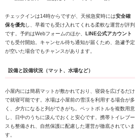
チェックインは14時からですが、天候急変時には
安全確
保を優先
し、早着でも受け入れてくれる柔軟な運営が評判
です。予約はWebフォームのほか、
LINE公式アカウント
でも受付開始。キャンセル待ち通知が届くため、急遽予定
が空いた場合でもチャンスがあります。
設備と設備状況（マット、水場など）
小屋内には簡易マットが敷かれており、寝袋を広げるだけ
で就寝可能です。水場は小屋前の雪渓を利用する場合が多
く、夕方になると列ができがち。ペットボトルを複数用意
し、日中のうちに汲んでおくと安心です。携帯トイレブー
スも整備され、自然保護に配慮した運営が徹底されていま
す。