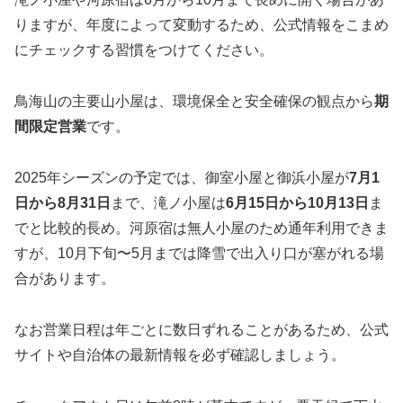
りますが、年度によって変動するため、公式情報をこまめ
にチェックする習慣をつけてください。
鳥海山の主要山小屋は、環境保全と安全確保の観点から
期
間限定営業
です。
2025年シーズンの予定では、御室小屋と御浜小屋が
7月1
日から8月31日
まで、滝ノ小屋は
6月15日から10月13日
ま
でと比較的長め。河原宿は無人小屋のため通年利用できま
すが、10月下旬〜5月までは降雪で出入り口が塞がれる場
合があります。
なお営業日程は年ごとに数日ずれることがあるため、公式
サイトや自治体の最新情報を必ず確認しましょう。