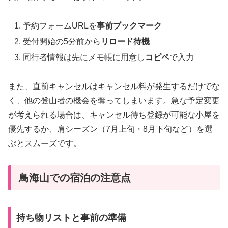
予約フォームURLを
事前ブックマーク
受付開始の5分前から
リロード待機
同行者情報は先にメモ帳に用意し
コピペ
で入力
また、直前キャンセルはキャンセル料が発生するだけでな
く、他の登山者の機会を奪ってしまいます。急な予定変更
が考えられる場合は、キャンセル待ち登録が可能な小屋を
優先するか、肩シーズン（7月上旬・8月下旬など）を選
ぶとスムーズです。
鳥海山での宿泊の注意点
持ち物リストと事前の準備