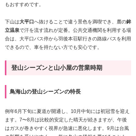
もおすすめです。
下山は
大平口
へ抜けることで違う景色を満喫でき、麓の
鉾
立温泉
で汗を流す流れが定番。公共交通機関を利用する場
合は、大平口バス停から羽後本荘駅行きの路線バスを利用
できるので、車を持たない方でも安心です。
登山シーズンと山小屋の営業時期
鳥海山の登山シーズンの特長
例年6月下旬に夏道が開通し、10月中旬には初冠雪を迎え
ます。7〜8月は比較的安定した晴天が続きますが、午後
はガスが巻きやすく視界が急速に悪化します。9月は台風