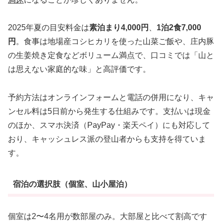
2025年夏の目安料金は
素泊まり4,000円
、
1泊2食7,000
円
。食事は地場産コシヒカリを使った山菜ご飯や、庄内豚
の生姜焼き定食などボリューム満点で、口コミでは「山と
は思えない家庭的な味」と高評価です。
予約方法はオンラインフォームと電話の併用になり、キャ
ンセル料は5日前から発生する仕組みです。支払いは現金
のほか、スマホ決済（PayPay・楽天ペイ）にも対応して
おり、キャッシュレス派の登山者からも支持を得ていま
す。
宿泊の選択肢（個室、山小屋泊）
個室は2〜4名用が数部屋のみ。大部屋と比べて割高です