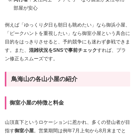
部屋が安心
例えば「ゆっくり夕日も朝日も眺めたい」なら御浜小屋、
「ピークハントを重視したい」なら御室小屋という具合に
目的をはっきりさせると、予約競争にも迷わず参戦できま
す。また、
混雑状況をSNSで事前チェック
すれば、プラ
ン修正もスムーズです。
鳥海山の各山小屋の紹介
御室小屋の特徴と料金
山頂直下というロケーションに惹かれ、多くの登山者が目
指す
御室小屋
。営業期間は例年7月上旬から8月末までと