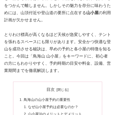
をつかんで離しません。しかしその魅力を存分に味わうた
めには、山頂付近や登山道の要所に点在する
山小屋
の利用
計画が欠かせません。
とりわけ標高が高くなるほど天候が急変しやすく、テント
を張れるスペースにも限りがあります。安全かつ快適な登
山を成功させる秘訣は、早めの予約と各小屋の特徴を知る
こと。今回は「鳥海山 山小屋」をキーワードに、初心者
の方にもわかりやすく、予約時期の目安や料金、設備、営
業期間までを徹底解説します。
目次
鳥海山の山小屋予約の重要性
なぜ山小屋予約は必要なのか？
山小屋泊のメリットとデメリット