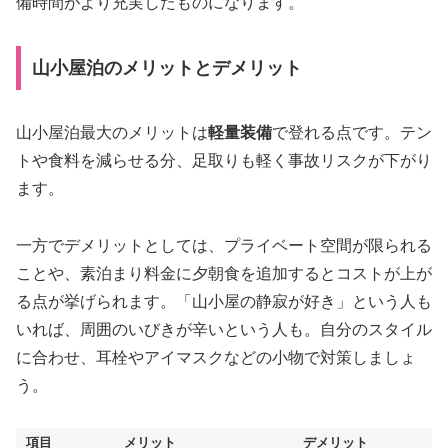
備時間がより充実したものになります。
山小屋泊のメリットとデメリット
山小屋泊最大のメリットは
軽量装備
で登れる点です。テン
トや食料を減らせる分、足取りも軽く事故リスクが下がり
ます。
一方でデメリットとしては、プライベート空間が限られる
ことや、素泊まり料金に夕朝食を追加するとコストが上が
る点が挙げられます。「山小屋の静寂が好き」という人も
いれば、周囲のいびきが辛いという人も。自分のスタイル
に合わせ、耳栓やアイマスクなどの小物で対策しましょ
う。
項目
メリット
デメリット