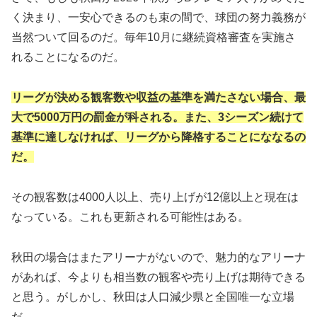
く決まり、一安心できるのも束の間で、球団の努力義務が
当然ついて回るのだ。毎年10月に継続資格審査を実施さ
れることになるのだ。
リーグが決める観客数や収益の基準を満たさない場合、最
大で5000万円の罰金が科される。また、3シーズン続けて
基準に達しなければ、リーグから降格することにななるの
だ。
その観客数は4000人以上、売り上げが12億以上と現在は
なっている。これも更新される可能性はある。
秋田の場合はまたアリーナがないので、魅力的なアリーナ
があれば、今よりも相当数の観客や売り上げは期待できる
と思う。がしかし、秋田は人口減少県と全国唯一な立場
だ。