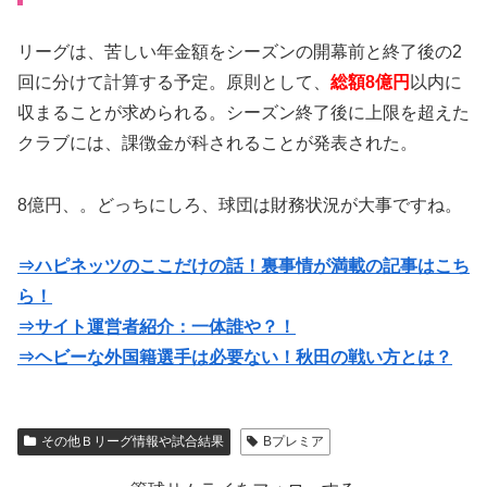
リーグは、苦しい年金額をシーズンの開幕前と終了後の2
回に分けて計算する予定。原則として、
総額8億円
以内に
収まることが求められる。シーズン終了後に上限を超えた
クラブには、課徴金が科されることが発表された。
8億円、。どっちにしろ、球団は財務状況が大事ですね。
⇒ハピネッツのここだけの話！裏事情が満載の記事はこち
ら！
⇒サイト運営者紹介：一体誰や？！
⇒ヘビーな外国籍選手は必要ない！秋田の戦い方とは？
その他Ｂリーグ情報や試合結果
Bプレミア