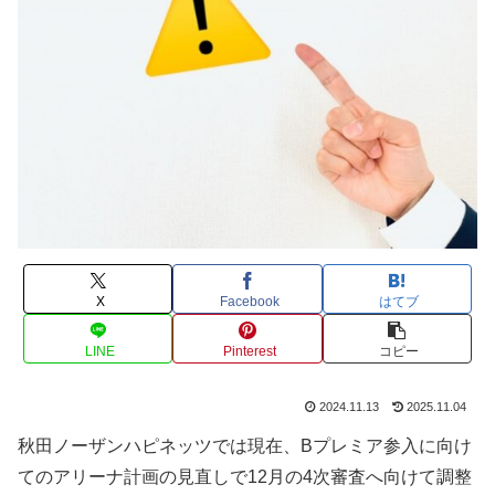
X
Facebook
はてブ
LINE
Pinterest
コピー
2024.11.13
2025.11.04
秋田ノーザンハピネッツでは現在、Bプレミア参入に向け
てのアリーナ計画の見直しで12月の4次審査へ向けて調整