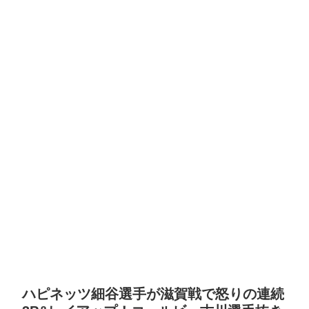
ハピネッツ細谷選手が滋賀戦で怒りの連続