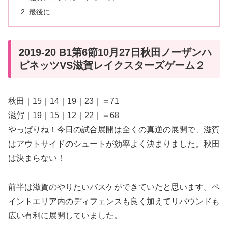
最後に
2019-20 B1第6節10月27日秋田ノーザンハ
ピネッツVS滋賀レイクスターズゲーム２
秋田｜15｜14｜19｜23｜＝71
滋賀｜19｜15｜12｜22｜＝68
やっぱりね！今日の試合展開は全くの真逆の展開で、滋賀
はアウトサイドのシュートが効率よく決まりました。秋田
は決まらない！
前半は滋賀のやりたいバスケができていたと思います。ペ
イントエリア内のディフェンスも良く加えてリバウンドも
広い有利に展開していました。