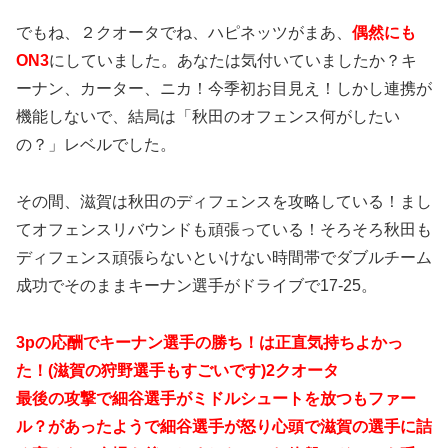
でもね、２クオータでね、ハピネッツがまあ、
偶然にも
ON3
にしていました。あなたは気付いていましたか？キ
ーナン、カーター、ニカ！今季初お目見え！しかし連携が
機能しないで、結局は「秋田のオフェンス何がしたい
の？」レベルでした。
その間、滋賀は秋田のディフェンスを攻略している！まし
てオフェンスリバウンドも頑張っている！そろそろ秋田も
ディフェンス頑張らないといけない時間帯でダブルチーム
成功でそのままキーナン選手がドライブで17-25。
3pの応酬でキーナン選手の勝ち！は正直気持ちよかっ
た！(滋賀の狩野選手もすごいです)2クオータ
最後の攻撃で細谷選手がミドルシュートを放つもファー
ル？があったようで細谷選手が怒り心頭で滋賀の選手に詰