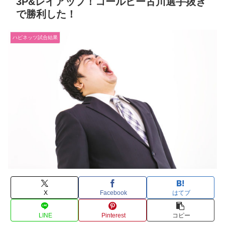
3P&レイアップ！コールビー古川選手抜き
で勝利した！
ハピネッツ試合結果
X
Facebook
はてブ
LINE
Pinterest
コピー