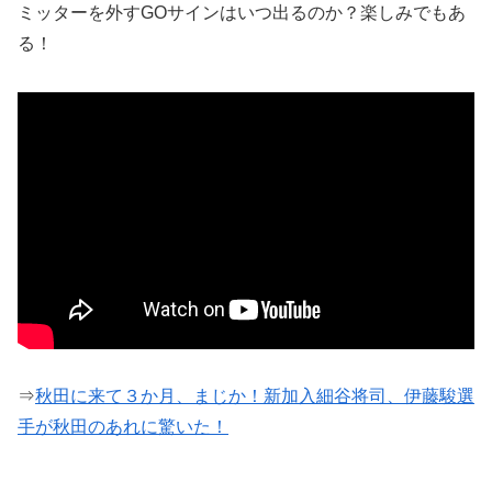
ミッターを外すGOサインはいつ出るのか？楽しみでもあ
る！
⇒
秋田に来て３か月、まじか！新加入細谷将司、伊藤駿選
手が秋田のあれに驚いた！