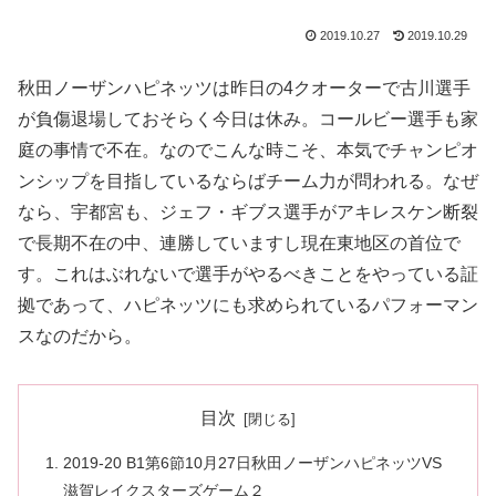
2019.10.27
2019.10.29
秋田ノーザンハピネッツは昨日の4クオーターで古川選手
が負傷退場しておそらく今日は休み。コールビー選手も家
庭の事情で不在。なのでこんな時こそ、本気でチャンピオ
ンシップを目指しているならばチーム力が問われる。なぜ
なら、宇都宮も、ジェフ・ギブス選手がアキレスケン断裂
で長期不在の中、連勝していますし現在東地区の首位で
す。これはぶれないで選手がやるべきことをやっている証
拠であって、ハピネッツにも求められているパフォーマン
スなのだから。
目次
2019-20 B1第6節10月27日秋田ノーザンハピネッツVS
滋賀レイクスターズゲーム２