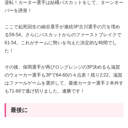
逆転！カーター選手は結構パスカットをして、ターンオー
バーを誘発！
ここで起死回生の細谷選手が連続3P古川選手の穴を埋め
る59-54。さらにパスカットからのファーストブレイクで
61-54。これがチームに勢いを与えた決定的な時間でし
た！
その後、保岡選手が再びロングレンジの3P決めるも滋賀
のウォーカー選手も3Pで64-60の４点差！残り2:22。滋賀
はファールゲームを選択して、最後カーター選手２本外す
も71-68で逃げ切りました。連勝です！
最後に