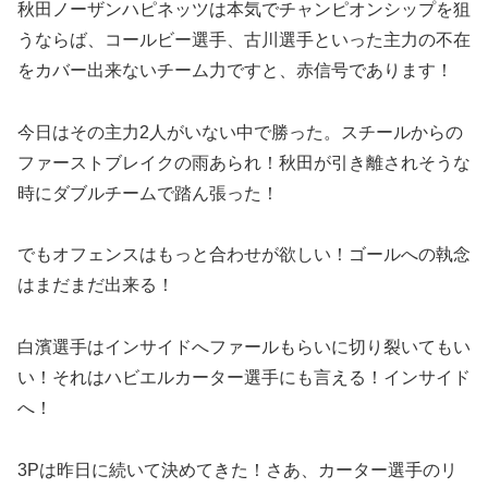
秋田ノーザンハピネッツは本気でチャンピオンシップを狙
うならば、コールビー選手、古川選手といった主力の不在
をカバー出来ないチーム力ですと、赤信号であります！
今日はその主力2人がいない中で勝った。スチールからの
ファーストブレイクの雨あられ！秋田が引き離されそうな
時にダブルチームで踏ん張った！
でもオフェンスはもっと合わせが欲しい！ゴールへの執念
はまだまだ出来る！
白濱選手はインサイドへファールもらいに切り裂いてもい
い！それはハビエルカーター選手にも言える！インサイド
へ！
3Pは昨日に続いて決めてきた！さあ、カーター選手のリ