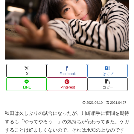
X
Facebook
はてブ
LINE
Pinterest
コピー
2021.04.10
2021.04.27
秋田は久しぶりの試合になったが、川崎相手に奮闘を期待
するも「やってやろう！」の気持ちが伝わってきた。ケガ
することは好ましくないので、それは承知の上なのです