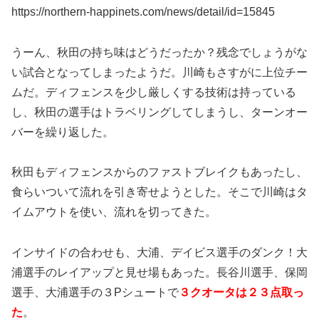
https://northern-happinets.com/news/detail/id=15845
うーん、秋田の持ち味はどうだったか？残念でしょうがな
い試合となってしまったようだ。川崎もさすがに上位チー
ムだ。ディフェンスを少し厳しくする技術は持っている
し、秋田の選手はトラベリングしてしまうし、ターンオー
バーを繰り返した。
秋田もディフェンスからのファストブレイクもあったし、
食らいついて流れを引き寄せようとした。そこで川崎はタ
イムアウトを使い、流れを切ってきた。
インサイドの合わせも、大浦、デイビス選手のダンク！大
浦選手のレイアップと見せ場もあった。長谷川選手、保岡
選手、大浦選手の３Pシュートで
３クオータは２３点取っ
た
。