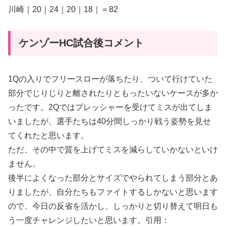
川崎｜20｜24｜20｜18｜＝82
ケンゾーHC試合後コメント
1Qの入りでフリースローが落ちたり、ついて行けていた
部分でじりじりと離されたりともったいないケースが多か
ったです。2Qではプレッシャーを受けてミスが出てしま
いましたが、選手たちは40分間しっかり戦う姿勢を見せ
てくれたと思います。
ただ、その中で質を上げてミスを減らしていかないといけ
ません。
後半によくなった部分とサイズでやられてしまう部分とあ
りましたが、自分たちもファイトするしかないと思います
ので、今日の反省を活かし、しっかりと切り替えて明日も
う一度チャレンジしたいと思います。引用：