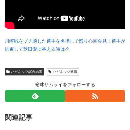
川崎戦をブチ壊した選手を名指しで怒り心頭会見！選手が
結束して秋田愛に答える時は今
ハピネッツ試合結果
ハピネッツ速報
篭球サムライをフォローする
関連記事