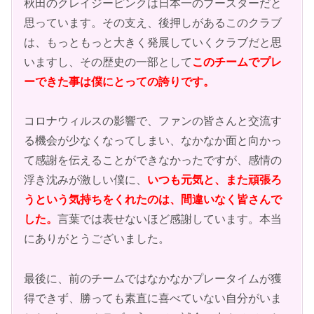
秋田のクレイジーピンクは日本一のブースターだと
思っています。その支え、後押しがあるこのクラブ
は、もっともっと大きく発展していくクラブだと思
いますし、その歴史の一部として
このチームでプレ
ーできた事は僕にとっての誇りです。
コロナウィルスの影響で、ファンの皆さんと交流す
る機会が少なくなってしまい、なかなか面と向かっ
て感謝を伝えることができなかったですが、感情の
浮き沈みが激しい僕に、
いつも元気と、また頑張ろ
うという気持ちをくれたのは、間違いなく皆さんで
した。
言葉では表せないほど感謝しています。本当
にありがとうございました。
最後に、前のチームではなかなかプレータイムが獲
得できず、勝っても素直に喜べていない自分がいま