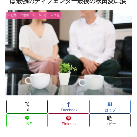
ば最強のディフェンダー最後の秋田愛に涙
ハピネッツ選手・チーム・ゲーム情報
X
Facebook
はてブ
LINE
Pinterest
コピー