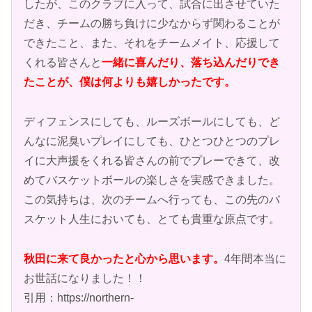
したが、このクラブに入って、試合に出させていた
だき、チームの勝ち負けに少なからず関わることが
できたこと、また、それをチームメイト、応援して
くれる皆さんと
一緒に喜んだり、落ち込んだりでき
たことが、僕は何よりも嬉しかったです。
ディフェンスにしても、ルーズボールにしても、ど
んなに泥臭いプレイにしても、ひとつひとつのプレ
イに大声援をくれる皆さんの前でプレーできて、改
めてバスケットボールの楽しさを実感できました。
この気持ちは、次のチームへ行っても、この先のバ
スケット人生においても、とても貴重な原点です。
秋田に来て良かったと心から思います。
4年間本当に
お世話になりました！！
引用：https://northern-