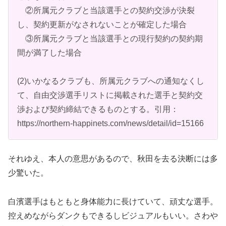
②所属元クラブと当該選手との契約交渉が決裂
し、契約更新がなされないことが確定した場合
③所属元クラブと当該選手との現行契約の契約期
間が満了した場合
(2)いかなるクラブも、所属元クラブへの通知なくし
て、自由交渉選手リストに掲載された選手と契約交
渉および契約締結できるものとする。引用：
https://northern-happinets.com/news/detail/id=15166
それゆえ、本人の意思があるので、秋田を去る決断には多
少驚いた。
白濱選手はもともと身体能力に長けていて、頑丈な選手。
控えめながらダンクもできるしビジュアルもいい。さわや