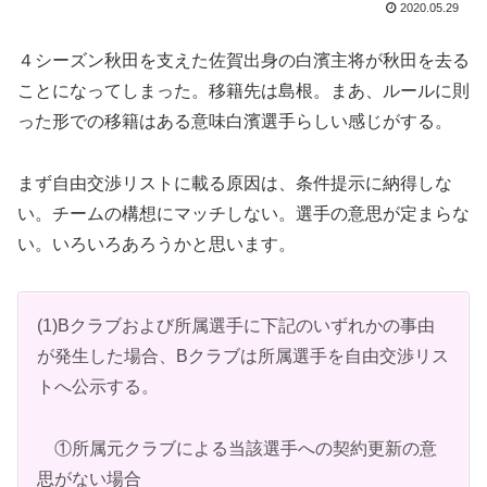
2020.05.29
４シーズン秋田を支えた佐賀出身の白濱主将が秋田を去る
ことになってしまった。移籍先は島根。まあ、ルールに則
った形での移籍はある意味白濱選手らしい感じがする。
まず自由交渉リストに載る原因は、条件提示に納得しな
い。チームの構想にマッチしない。選手の意思が定まらな
い。いろいろあろうかと思います。
(1)Bクラブおよび所属選手に下記のいずれかの事由
が発生した場合、Bクラブは所属選手を自由交渉リス
トへ公示する。
①所属元クラブによる当該選手への契約更新の意
思がない場合