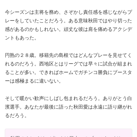
今シーズンは主将を務め、さぞかし責任感を感じながらプ
レーをしていたことだろう。ある意味秋田ではやり切った
感があるのかもしれない。頑丈な彼は肩を痛めるアクシデ
ントもあった。
円熟の２８歳。移籍先の島根ではどんなプレーを見せてく
れるのだろう。西地区とはリーグでは早々に試合が組まれ
ることが多い。できればホームでガチンコ勝負にブースタ
ーは感極まるに違いない。
そして暖かい歓声にしばし包まれるだろう。ありがとう白
濱選手。あなたが最後に語った秋田愛は永遠に語り継がれ
るだろう。