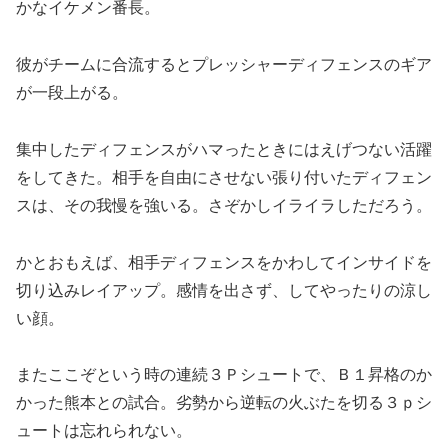
かなイケメン番長。
彼がチームに合流するとプレッシャーディフェンスのギア
が一段上がる。
集中したディフェンスがハマったときにはえげつない活躍
をしてきた。相手を自由にさせない張り付いたディフェン
スは、その我慢を強いる。さぞかしイライラしただろう。
かとおもえば、相手ディフェンスをかわしてインサイドを
切り込みレイアップ。感情を出さず、してやったりの涼し
い顔。
またここぞという時の連続３Ｐシュートで、Ｂ１昇格のか
かった熊本との試合。劣勢から逆転の火ぶたを切る３ｐシ
ュートは忘れられない。