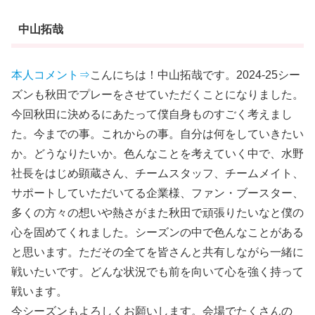
中山拓哉
本人コメント⇒
こんにちは！中山拓哉です。2024-25シー
ズンも秋田でプレーをさせていただくことになりました。
今回秋田に決めるにあたって僕自身ものすごく考えまし
た。今までの事。これからの事。自分は何をしていきたい
か。どうなりたいか。色んなことを考えていく中で、水野
社長をはじめ顕蔵さん、チームスタッフ、チームメイト、
サポートしていただいてる企業様、ファン・ブースター、
多くの方々の想いや熱さがまた秋田で頑張りたいなと僕の
心を固めてくれました。シーズンの中で色んなことがある
と思います。ただその全てを皆さんと共有しながら一緒に
戦いたいです。どんな状況でも前を向いて心を強く持って
戦います。
今シーズンもよろしくお願いします。会場でたくさんの