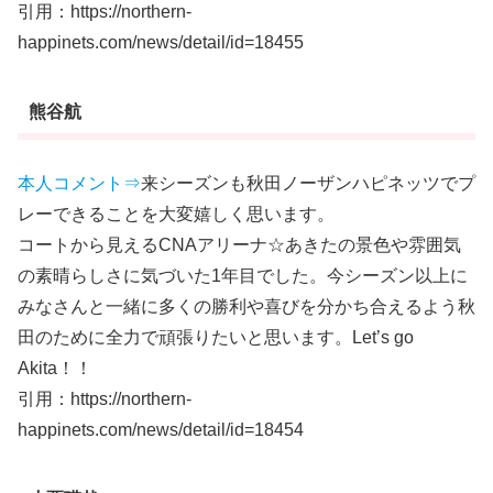
引用：https://northern-
happinets.com/news/detail/id=18455
熊谷航
本人コメント⇒
来シーズンも秋田ノーザンハピネッツでプ
レーできることを大変嬉しく思います。
コートから見えるCNAアリーナ︎☆あきたの景色や雰囲気
の素晴らしさに気づいた1年目でした。今シーズン以上に
みなさんと一緒に多くの勝利や喜びを分かち合えるよう秋
田のために全力で頑張りたいと思います。Let’s go
Akita！！
引用：https://northern-
happinets.com/news/detail/id=18454