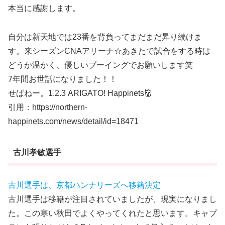
本当に感謝します。
自分は新天地では23番を背負ってまだまだ昇り続けま
す。来シーズンCNAアリーナ☆あきたで試合をする時は
どうか温かく、優しいブーイングでお願いします笑
7年間お世話になりました！！
せばねー。1.2.3 ARIGATO! Happinets👹
引用：https://northern-
happinets.com/news/detail/id=18471
古川孝敏選手
古川選手は、京都ハンナリーズへ移籍決定
古川選手は移籍が注目されていましたが、現実になりまし
た。この寒い秋田でよくやってくれたと思います。キャプ