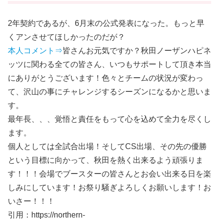
2年契約であるが、6月末の公式発表になった。もっと早
くアンさせてほしかったのだが？
本人コメント⇒
皆さんお元気ですか？秋田ノーザンハピネ
ッツに関わる全ての皆さん、いつもサポートして頂き本当
にありがとうございます！色々とチームの状況が変わっ
て、沢山の事にチャレンジするシーズンになるかと思いま
す。
最年長、、、覚悟と責任をもって心を込めて全力を尽くし
ます。
個人としては全試合出場！そしてCS出場、その先の優勝
という目標に向かって、秋田を熱く出来るよう頑張りま
す！！！会場でブースターの皆さんとお会い出来る日を楽
しみにしています！お祭り騒ぎよろしくお願いします！お
いさー！！！
引用：https://northern-