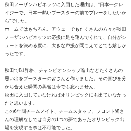
秋田ノーザンハピネッツに入団した理由は、‟日本一クレ
イジーで、日本一熱いブースターの前でプレーをしたいか
ら”でした。
ホームではもちろん、アウェーでもたくさんの方々が秋田
ノーザンハピネッツの応援に足を運んでくれて、自分がシ
ュートを決める度に、大きな声援が聞こえてとても嬉しか
ったです。
秋田でB1昇格、チャンピオンシップ進出などたくさんの
思い出をブースターの皆さんと作りました。その喜びを分
かち合えた瞬間の興奮は今でも忘れません。
秋田に入団していなければオリンピックにも出ていなかっ
たと思います。
この6年間チームメイト、チームスタッフ、フロント皆さ
んの理解なしでは自分の1つの夢であったオリンピック出
場を実現する事は不可能でした。