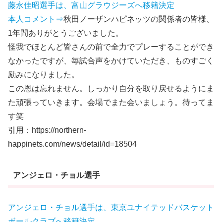
藤永佳昭選手は、富山グラウジーズへ移籍決定
本人コメント⇒
秋田ノーザンハピネッツの関係者の皆様、
1年間ありがとうございました。
怪我でほとんど皆さんの前で全力でプレーすることができ
なかったですが、毎試合声をかけていただき、ものすごく
励みになりました。
この恩は忘れません。しっかり自分を取り戻せるようにま
た頑張っていきます。会場でまた会いましょう。待ってま
す笑
引用：https://northern-
happinets.com/news/detail/id=18504
アンジェロ・チョル選手
アンジェロ・チョル選手は、東京ユナイテッドバスケット
ボールクラブへ移籍決定