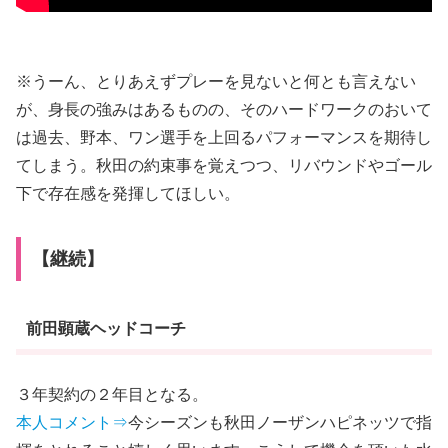
※うーん、とりあえずプレーを見ないと何とも言えない
が、身長の強みはあるものの、そのハードワークのおいて
は過去、野本、ワン選手を上回るパフォーマンスを期待し
てしまう。秋田の約束事を覚えつつ、リバウンドやゴール
下で存在感を発揮してほしい。
【継続】
前田顕蔵ヘッドコーチ
３年契約の２年目となる。
本人コメント⇒
今シーズンも秋田ノーザンハピネッツで指