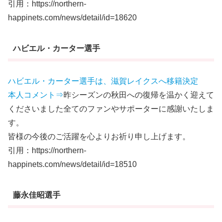
引用：https://northern-
happinets.com/news/detail/id=18620
ハビエル・カーター選手
ハビエル・カーター選手は、滋賀レイクスへ移籍決定
本人コメント⇒
昨シーズンの秋田への復帰を温かく迎えて
くださいました全てのファンやサポーターに感謝いたしま
す。
皆様の今後のご活躍を心よりお祈り申し上げます。
引用：https://northern-
happinets.com/news/detail/id=18510
藤永佳昭選手