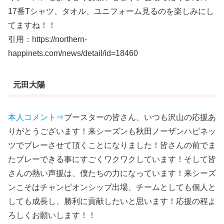
17番Tシャツ、タオル、ユニフォーム見るのを楽しみにし
てますね！！
引用：https://northern-
happinets.com/news/detail/id=18460
元田大陽
本人コメント⇒
ブースターの皆さん、いつも沢山の応援あ
りがとうございます！来シーズンも秋田ノーザンハピネッ
ツでプレーさせて頂くことになりました！皆さんの前でま
たプレーできる事にすごくワクワクしています！そして皆
さんの熱い声援は、僕たちの力になっています！来シーズ
ンこそはチャンピオンシップ出場、チームとしても個人と
しても成長し、勝利に貢献したいと思います！応援の程よ
ろしくお願いします！！