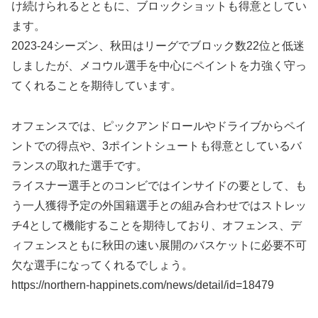
け続けられるとともに、ブロックショットも得意としてい
ます。
2023-24シーズン、秋田はリーグでブロック数22位と低迷
しましたが、メコウル選手を中心にペイントを力強く守っ
てくれることを期待しています。
オフェンスでは、ピックアンドロールやドライブからペイ
ントでの得点や、3ポイントシュートも得意としているバ
ランスの取れた選手です。
ライスナー選手とのコンビではインサイドの要として、も
う一人獲得予定の外国籍選手との組み合わせではストレッ
チ4として機能することを期待しており、オフェンス、デ
ィフェンスともに秋田の速い展開のバスケットに必要不可
欠な選手になってくれるでしょう。
https://northern-happinets.com/news/detail/id=18479