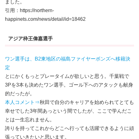
ました。
引用：https://northern-
happinets.com/news/detail/id=18462
アジア枠王偉嘉選手
ワン選手は、B2東地区の福島ファイヤーボンズへ移籍決
定
とにかくもっとプレータイムが欲しいと思う。千葉戦で
3Pを3本も決めたワン選手。ゴール下へのアタックも献身
的だったが。
本人コメント⇒
秋田で自分のキャリアを始められてとても
幸せでした3年間あっという間でしたが、ここで学んだこ
とは一生忘れません。
誇りを持ってこれからどこへ行っても活躍できるように頑
張っていきたいと思います。