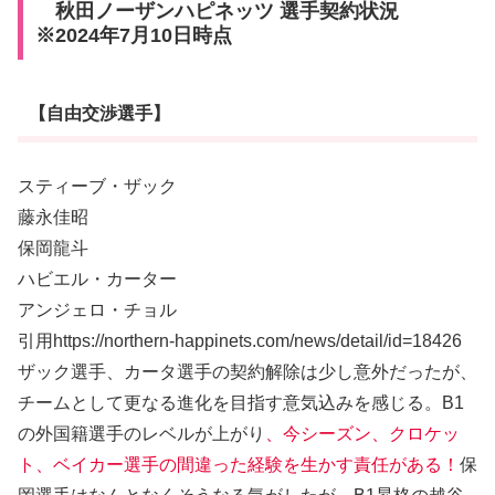
秋田ノーザンハピネッツ 選手契約状況
※2024年7月10日時点
【自由交渉選手】
スティーブ・ザック
藤永佳昭
保岡龍斗
ハビエル・カーター
アンジェロ・チョル
引用https://northern-happinets.com/news/detail/id=18426
ザック選手、カータ選手の契約解除は少し意外だったが、
チームとして更なる進化を目指す意気込みを感じる。B1
の外国籍選手のレベルが上がり
、今シーズン、クロケッ
ト、ベイカー選手の間違った経験を生かす責任がある！
保