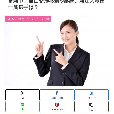
更新中！自由交渉移籍や継続、新加入秋田
一筋選手は？
ハピネッツ選手・チーム・ゲーム情報
X
Facebook
はてブ
LINE
Pinterest
コピー