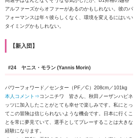
岡選手はなんとなくそうなる気がしたが、B1昇格の越谷
アルファーズからオファーがあるのかもしれない。彼のパ
フォーマンスは年々彼らしくなく、環境を変えるにはいい
タイミングかもしれない。
【新入団】
#24 ヤニス・モラン (Yannis Morin)
パワーフォワード／センター（PF／C）208cm／101kg
本人コメント⇒
コンニチワ 皆さん、秋田ノーザンハピネ
ッツに加入したことがとても幸せで楽しみです。私にとっ
てこの冒険は信じられないような機会です。日本に行くこ
とを常に夢見ていて、選手としてプレーすることは大きな
経験になります。