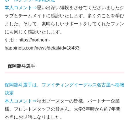
本人コメント⇒
思い出深い経験をさせてくださいましたク
ラブとチームメイトに感謝いたします。多くのことを学び
ました。そして、素晴らしいサポートをしてくれたファン
にも同じく感謝いたします。
引用：https://northern-
happinets.com/news/detail/id=18483
保岡龍斗選手
保岡龍斗選手は、ファイティングイーグルス名古屋へ移籍
決定
本人コメント⇒
秋田ブースターの皆様、パートナー企業
様、フロントスタッフの皆さん、大学3年時から約7年間
本当にお世話になりました。