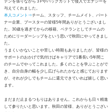
テンを張りながら３Pやバックカットで侵入でエナジーを
与えてくれました。
本人コメント⇒
チーム、スタッフ、チームメイト、パート
ナー企業、ブースターの皆様5年間ありがとうございまし
た。30歳を過ぎてからの移籍、ベテランとしてチームの
ためにリーダーシップをという思いで秋田にやってきまし
た。
うまくいかないことや苦しい時期もありましたが、皆様の
サポートのおかげで気付けばキャリアで1番長い5年間こ
のチームでやってこれました。多くのことを学ぶことがで
き、自分自身の幅を少し広げられたかなと感じております
が、それが少しでもチームに還元できていれば嬉しく思い
ます。
まだまだ止まるつもりはありません。これからも日々精進
して参りたいと思います。秋田の皆様、ありがとうござい