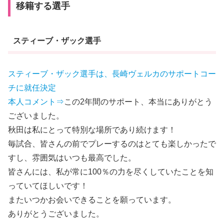
移籍する選手
スティーブ・ザック選手
スティーブ・ザック選手は、長崎ヴェルカのサポートコー
チに就任決定
本人コメント⇒
この2年間のサポート、本当にありがとう
ございました。
秋田は私にとって特別な場所であり続けます！
毎試合、皆さんの前でプレーするのはとても楽しかったで
すし、雰囲気はいつも最高でした。
皆さんには、私が常に100％の力を尽くしていたことを知
っていてほしいです！
またいつかお会いできることを願っています。
ありがとうございました。