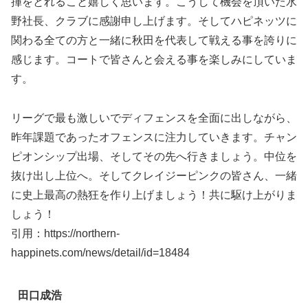
揮をとれること嬉しく思います。こうして機会を頂いた水
野社長、クラブに感謝申し上げます。そしてハピネッツに
関わる全ての方と一緒に秋田を代表して戦える事を誇りに
感じます。コートで皆さんと会える事を楽しみにしていま
す。
リーグで最も激しいでディフェンスを全面に出しながら、
昨年課題であったオフェンスに注力していきます。チャン
ピオンシップ出場、そしてその先へ行きましょう。中位を
抜け出し上位へ。そしてクレイジーピンクの皆さん、一緒
に史上最高の熱狂を作り上げましょう！共に駆け上がりま
しょう！
引用：https://northern-
happinets.com/news/detail/id=18484
田口成浩