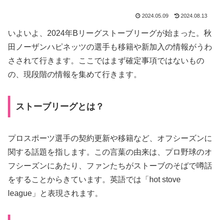
2024.05.09
2024.08.13
いよいよ、2024年Bリーグストーブリーグが始まった。秋
田ノーザンハピネッツの選手も移籍や新加入の情報がうわ
さされて行きます。ここではまず確定事項ではないもの
の、現段階の情報を集めて行きます。
ストーブリーグとは？
プロスポーツ選手の契約更新や移籍など、オフシーズンに
関する話題を指します。この言葉の由来は、プロ野球のオ
フシーズンにあたり、ファンたちがストーブのそばで噂話
をすることからきています。英語では「hot stove
league」と表現されます。