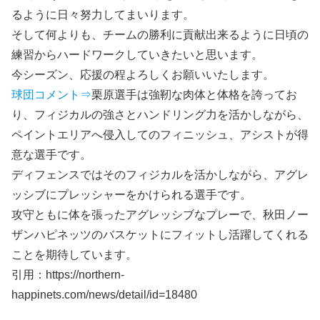
るように日々努力してまいります。
そして何よりも、チームの勝利に貢献出来るように日頃の
練習からハードワークしていきたいと思います。
今シーズン、応援の程よろしくお願いいたします。
球団コメント⇒
栗原選手は強靭な肉体と体格を誇ってお
り、フィジカルの強さとハンドリング力を活かしながら、
ペイントエリアへ侵入してのフィニッシュ、アシストが得
意な選手です。
ディフェンスではそのフィジカルを活かしながら、アグレ
ッシブにプレッシャーをかけられる選手です。
攻守ともに体を張ったアグレッシブなプレーで、秋田ノー
ザンハピネッツのバスケットにフィットし活躍してくれる
ことを期待しています。
引用：https://northern-
happinets.com/news/detail/id=18480