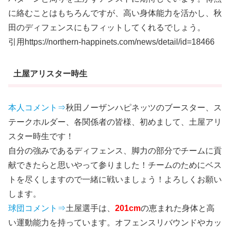
に絡むことはもちろんですが、高い身体能力を活かし、秋
田のディフェンスにもフィットしてくれるでしょう。
引用https://northern-happinets.com/news/detail/id=18466
土屋アリスター時生
本人コメント⇒
秋田ノーザンハピネッツのブースター、ス
テークホルダー、各関係者の皆様、初めまして、土屋アリ
スター時生です！
自分の強みであるディフェンス、脚力の部分でチームに貢
献できたらと思いやって参りました！チームのためにベス
トを尽くしますので一緒に戦いましょう！よろしくお願い
します。
球団コメント⇒
土屋選手は、
201cm
の恵まれた身体と高
い運動能力を持っています。オフェンスリバウンドやカッ