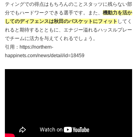
ティングでの得点はもちろんのことスタッツに残らない部
分でもハードワークできる選手です。また、
機動力を活か
してのディフェンスは秋田のバスケットにフィット
してく
れると期待するとともに、エナジー溢れるハッスルプレー
でチームに活力を与えてくれるでしょう。
引用：https://northern-
happinets.com/news/detail/id=18459