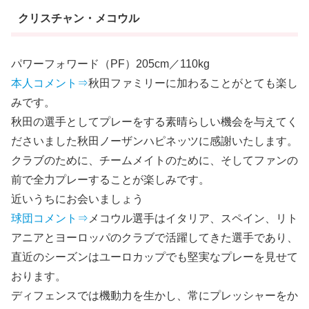
クリスチャン・メコウル
パワーフォワード（PF）205cm／110kg
本人コメント⇒
秋田ファミリーに加わることがとても楽し
みです。
秋田の選手としてプレーをする素晴らしい機会を与えてく
ださいました秋田ノーザンハピネッツに感謝いたします。
クラブのために、チームメイトのために、そしてファンの
前で全力プレーすることが楽しみです。
近いうちにお会いましょう
球団コメント⇒
メコウル選手はイタリア、スペイン、リト
アニアとヨーロッパのクラブで活躍してきた選手であり、
直近のシーズンはユーロカップでも堅実なプレーを見せて
おります。
ディフェンスでは機動力を生かし、常にプレッシャーをか