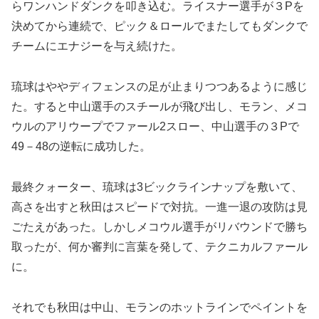
らワンハンドダンクを叩き込む。ライスナー選手が３Pを
決めてから連続で、ピック＆ロールでまたしてもダンクで
チームにエナジーを与え続けた。
琉球はややディフェンスの足が止まりつつあるように感じ
た。すると中山選手のスチールが飛び出し、モラン、メコ
ウルのアリウープでファール2スロー、中山選手の３Pで
49－48の逆転に成功した。
最終クォーター、琉球は3ビックラインナップを敷いて、
高さを出すと秋田はスピードで対抗。一進一退の攻防は見
ごたえがあった。しかしメコウル選手がリバウンドで勝ち
取ったが、何か審判に言葉を発して、テクニカルファール
に。
それでも秋田は中山、モランのホットラインでペイントを