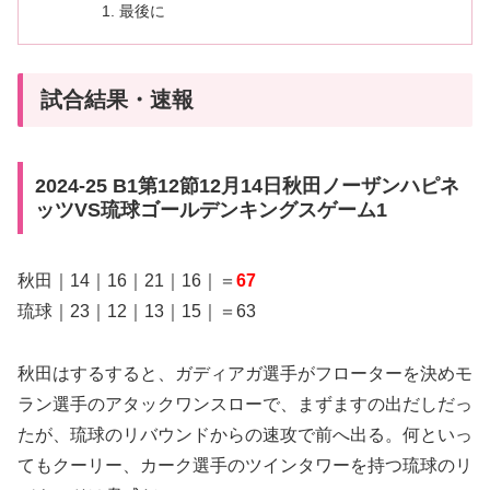
最後に
試合結果・速報
2024-25 B1第12節12月14日秋田ノーザンハピネ
ッツVS琉球ゴールデンキングスゲーム1
秋田｜14｜16｜21｜16｜＝
67
琉球｜23｜12｜13｜15｜＝63
秋田はするすると、ガディアガ選手がフローターを決めモ
ラン選手のアタックワンスローで、まずますの出だしだっ
たが、琉球のリバウンドからの速攻で前へ出る。何といっ
てもクーリー、カーク選手のツインタワーを持つ琉球のリ