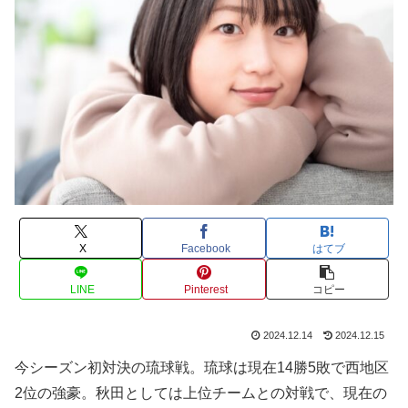
X
Facebook
はてブ
LINE
Pinterest
コピー
2024.12.14
2024.12.15
今シーズン初対決の琉球戦。琉球は現在14勝5敗で西地区
2位の強豪。秋田としては上位チームとの対戦で、現在の