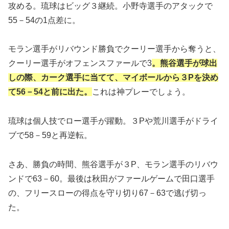
攻める。琉球はビッグ３継続。小野寺選手のアタックで
55－54の1点差に。
モラン選手がリバウンド勝負でクーリー選手から奪うと、
クーリー選手がオフェンスファールで3
。熊谷選手が球出
しの際、カーク選手に当てて、マイボールから３Pを決め
て56－54と前に出た。
これは神プレーでしょう。
琉球は個人技でロー選手が躍動。３Pや荒川選手がドライ
ブで58－59と再逆転。
さあ、勝負の時間、熊谷選手が３P、モラン選手のリバウ
ンドで63－60。最後は秋田がファールゲームで田口選手
の、フリースローの得点を守り切り67－63で逃げ切っ
た。