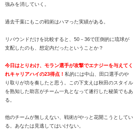
強みを消していく。
過去千葉にもこの戦術はハマった実績がある。
リバウンドだけを比較すると、50－36で圧倒的に琉球が
支配したのも、想定内だったということか？
今日はとりわけ、モラン選手が攻撃でエナジーを与えてく
れキャリアハイの23得点！
私的には中山、田口選手のや
り取りが功を奏したと思う。この下支えは秋田のスタイル
を熟知した助言がチーム一丸となって遂行した秘策でもあ
る。
他のチームが無しえない、戦術がやっと花開こうとしてい
る。あなたは見逃してはいけない。