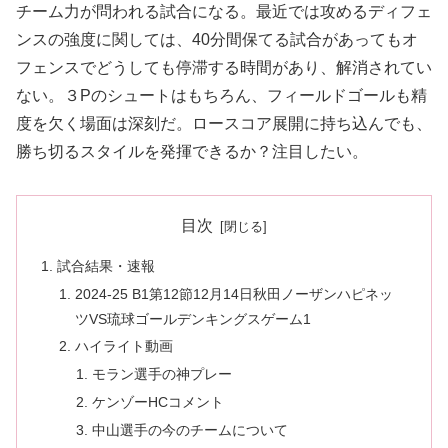
チーム力が問われる試合になる。最近では攻めるディフェ
ンスの強度に関しては、40分間保てる試合があってもオ
フェンスでどうしても停滞する時間があり、解消されてい
ない。３Pのシュートはもちろん、フィールドゴールも精
度を欠く場面は深刻だ。ロースコア展開に持ち込んでも、
勝ち切るスタイルを発揮できるか？注目したい。
目次
試合結果・速報
2024-25 B1第12節12月14日秋田ノーザンハピネッ
ツVS琉球ゴールデンキングスゲーム1
ハイライト動画
モラン選手の神プレー
ケンゾーHCコメント
中山選手の今のチームについて