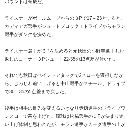
バウンドは脅威だ。
ライスナーがボールムーブからの３Pで17－23とすると、
ガディアガ選手がシュートブロック！ドライブからモラン
選手がダンクを決めた。
ライスナー選手が３Pを決めると元秋田の小野寺選手もお
返しのコーナー３Pシュート22-35の13点差が付いた。
それでも秋田はペイントアタックで2スローを獲得しなが
ら、じわじわ追い上げると中山選手がスチール、ドライブ
で30－35の5点差まで戻した。
後半は相手の目先を変えるいきなり赤穂選手のドライブワ
ンスローで幕を上げた。琉球は松脇選手の３Pが決まり追
い上げ体制と思われたが、モラン選手がカーク選手の上か