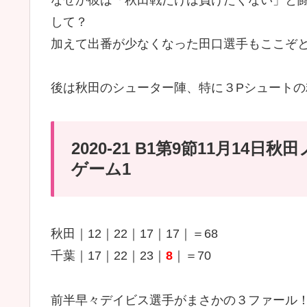
して？
加えて出番が少なくなった田口選手もここぞ
後は秋田のシューター陣、特に３Pシュート
2020-21 B1第9節11月1
ゲーム1
秋田｜12｜22｜17｜17｜＝68
千葉｜17｜22｜23｜
8
｜＝70
前半早々デイビス選手がまさかの３ファール