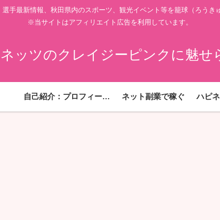
、選手最新情報、秋田県内のスポーツ、観光イベント等を籠球（ろうきゅ
※当サイトはアフィリエイト広告を利用しています。
ネッツのクレイジーピンクに魅せ
自己紹介：プロフィール！
ネット副業で稼ぐ