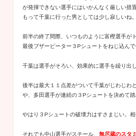
が発揮できない選手にはいかんなく厳しい措
もって千葉に行った男としては少し寂しいね
前半の終了間際、いつものように富樫選手が
最後ブザービーター３Pシュートをねじ込ん
千葉は選手がそろい、効果的に選手を繰り出
後半は最大１１点差がついて千葉がじわじわ
や、多田選手が連続の３Pシュートを決めて踏
やはり３Pシュートの破壊力はすさまじい。
それでも中山選手がスチール、
無尽蔵のスタ