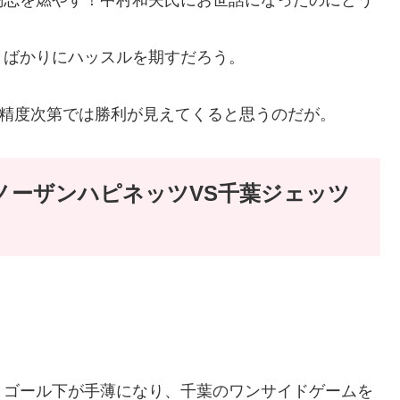
とばかりにハッスルを期すだろう。
の精度次第では勝利が見えてくると思うのだが。
4日秋田ノーザンハピネッツVS千葉ジェッツ
！ゴール下が手薄になり、千葉のワンサイドゲームを