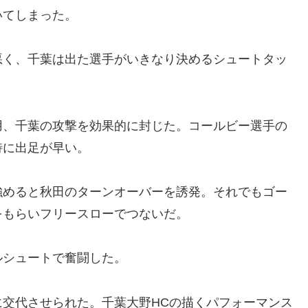
いてしまった。
悪く、千葉は出た選手がいきなり決めるシュートタッ
用、千葉の攻撃を効果的に封じた。コールビー選手の
特に出足が早い。
強めると秋田のターンオーバーを誘発。それでもゴー
をもらいフリースローでつないだ。
ルシュートで奮闘した。
交代させられた。千葉大野HCの描くパフォーマンス