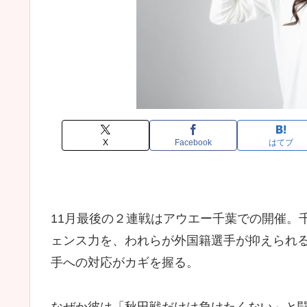
X
Facebook
はてブ
11月最後の２連戦はアウエー千葉での開催。
ェンス力を、われらが外国籍選手が抑えられ
手への対応がカギを握る。
なぜか彼は「秋田戦だけは負けたくない」と