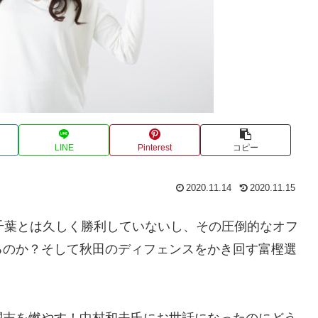
LINE
Pinterest
コピー
2020.11.14
2020.11.15
千葉とは久しく勝利していないし、その圧倒的なオフ
るのか？そして秋田のディフェンスをかき回す富樫選
闘志を燃やす！中村和夫氏にお世話になったのにどう