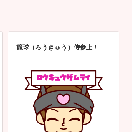
籠球（ろうきゅう）侍参上！