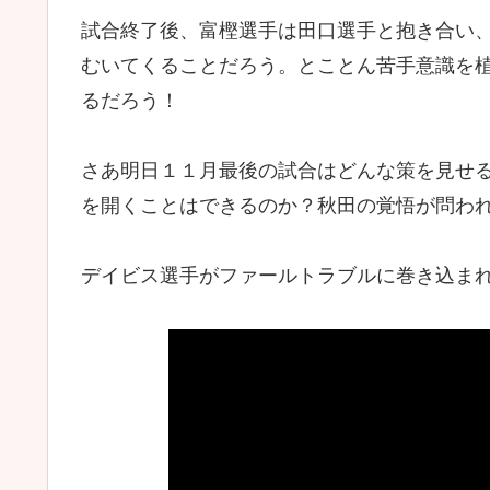
試合終了後、富樫選手は田口選手と抱き合い
むいてくることだろう。とことん苦手意識を
るだろう！
さあ明日１１月最後の試合はどんな策を見せ
を開くことはできるのか？秋田の覚悟が問わ
デイビス選手がファールトラブルに巻き込ま