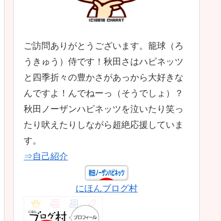
ご訪問ありがとうございます。籠球（ろ
うきゅう）侍です！秋田さはハピネッツ
と四季折々の豊かさがあっから大好きな
んですよ！んでねーっ（そうでしょ）？
秋田ノーザンハピネッツを泣いたり笑っ
たり吠えたりしながら超絶応援していま
す。
⇒自己紹介
にほんブログ村