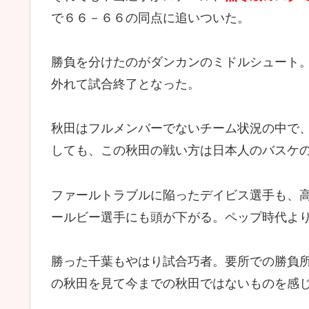
で６６－６６の同点に追いついた。
勝負を分けたのがダンカンのミドルシュート
外れて試合終了となった。
秋田はフルメンバーでないチーム状況の中で
しても、この秋田の戦い方は日本人のバスケ
ファールトラブルに陥ったデイビス選手も、
ールビー選手にも頭が下がる。ペップ時代よ
勝った千葉もやはり試合巧者。要所での勝負
の秋田を見て今までの秋田ではないものを感