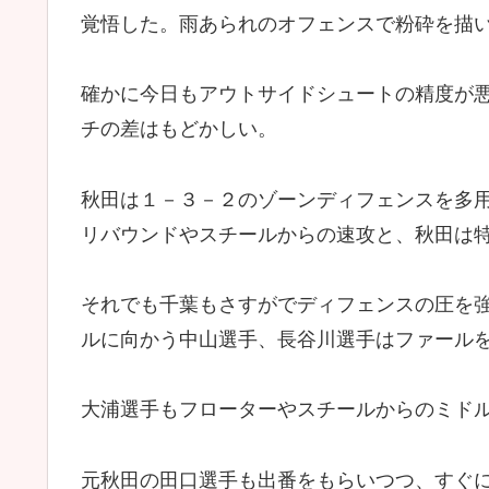
覚悟した。雨あられのオフェンスで粉砕を描
確かに今日もアウトサイドシュートの精度が
チの差はもどかしい。
秋田は１－３－２のゾーンディフェンスを多
リバウンドやスチールからの速攻と、秋田は
それでも千葉もさすがでディフェンスの圧を
ルに向かう中山選手、長谷川選手はファール
大浦選手もフローターやスチールからのミド
元秋田の田口選手も出番をもらいつつ、すぐに