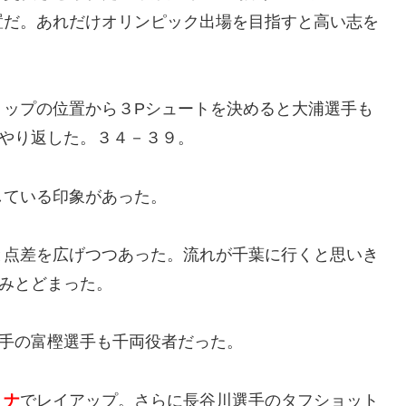
置だ。あれだけオリンピック出場を目指すと高い志を
。
トップの位置から３Pシュートを決めると大浦選手も
でやり返した。３４－３９。
している印象があった。
と点差を広げつつあった。流れが千葉に行くと思いき
みとどまった。
相手の富樫選手も千両役者だった。
ミナ
でレイアップ。さらに長谷川選手のタフショット