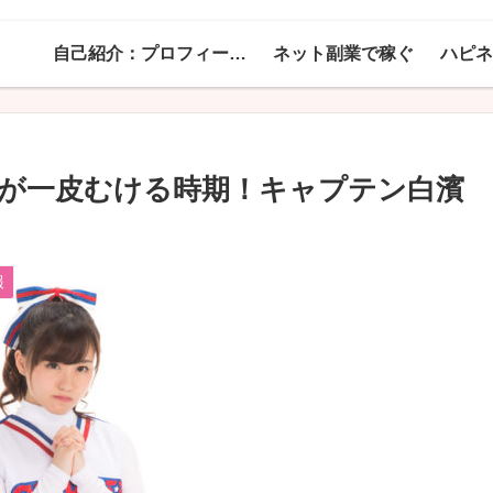
自己紹介：プロフィール！
ネット副業で稼ぐ
が一皮むける時期！キャプテン白濱
報