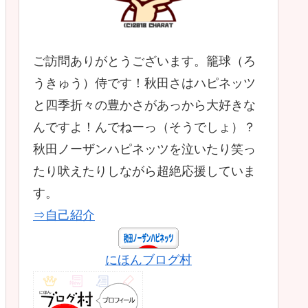
ご訪問ありがとうございます。籠球（ろ
うきゅう）侍です！秋田さはハピネッツ
と四季折々の豊かさがあっから大好きな
んですよ！んでねーっ（そうでしょ）？
秋田ノーザンハピネッツを泣いたり笑っ
たり吠えたりしながら超絶応援していま
す。
⇒自己紹介
にほんブログ村