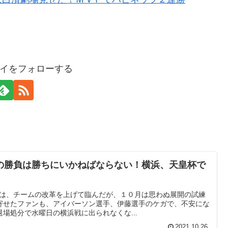
イをフォローする
の勝負は勝ちにいかねばならない！横浜、天皇杯で
秋田は、チームの改革を上げて臨んだが、１０月は思わぬ展開の試練
寄せたファンも、アイバーソン選手、伊藤選手のケガで、不安にな
場処分で水曜日の横浜戦に出られなくな...
2021.10.26