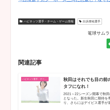
ハピネッツ選手・チーム・ゲーム情報
白浜僚祐選手
篭球サムラ
関連記事
秋田はそれでも目の前
ハピネッツ選手・チーム・ゲーム情報
タフになれ！
2021～22シーズン開幕で
となった。新生秋田に期待を
り、さらにはデイビス選手が退