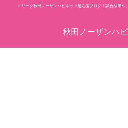
ｂリーグ秋田ノーザンハピネッツ超応援ブログ！試合結果や
秋田ノーザンハピ