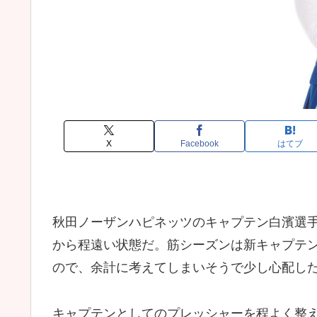
X
Facebook
はてブ
秋田ノーザンハピネッツのキャプテン白濱選
から程遠い状態だ。筋シーズンは新キャプテ
ので、余計に考えてしまいそうで少し心配し
キャプテンとしてのプレッシャーを程よく整