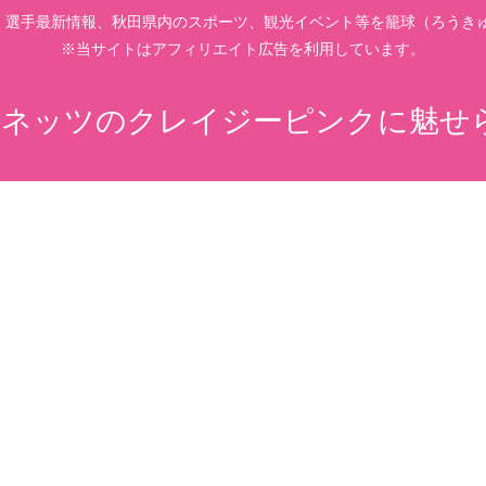
、選手最新情報、秋田県内のスポーツ、観光イベント等を籠球（ろうきゅ
※当サイトはアフィリエイト広告を利用しています。
ネッツのクレイジーピンクに魅せ