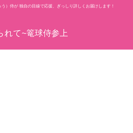
う）侍が 独自の目線で応援、ぎっしり詳しくお届けします！
られて~篭球侍参上