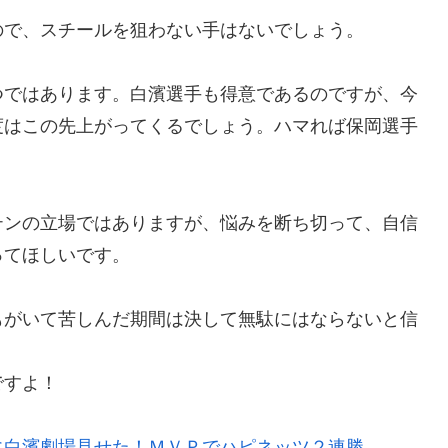
ので、スチールを狙わない手はないでしょう。
つではあります。白濱選手も得意であるのですが、今
度はこの先上がってくるでしょう。ハマれば保岡選手
テンの立場ではありますが、悩みを断ち切って、自信
ってほしいです。
もがいて苦しんだ期間は決して無駄にはならないと信
ですよ！
に白濱劇場見せた！ＭＶＰでハピネッツ２連勝