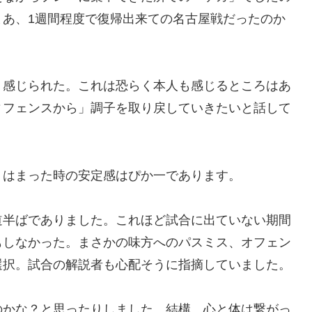
まあ、1週間程度で復帰出来ての名古屋戦だったのか
く感じられた。これは恐らく本人も感じるところはあ
ィフェンスから」調子を取り戻していきたいと話して
、はまった時の安定感はぴか一であります。
道半ばでありました。これほど試合に出ていない期間
もしなかった。まさかの味方へのパスミス、オフェン
選択。試合の解説者も心配そうに指摘していました。
のかな？と思ったりしました。結構、心と体は繋がっ