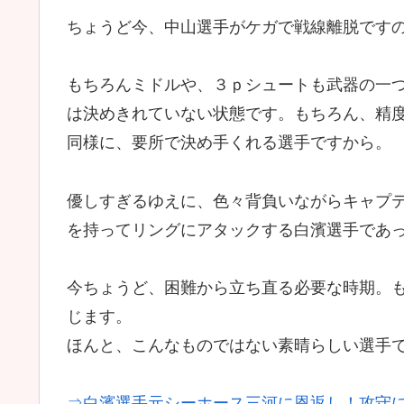
ちょうど今、中山選手がケガで戦線離脱です
もちろんミドルや、３ｐシュートも武器の一
は決めきれていない状態です。もちろん、精
同様に、要所で決め手くれる選手ですから。
優しすぎるゆえに、色々背負いながらキャプ
を持ってリングにアタックする白濱選手であ
今ちょうど、困難から立ち直る必要な時期。
じます。
ほんと、こんなものではない素晴らしい選手
⇒白濱選手元シーホース三河に恩返し！攻守