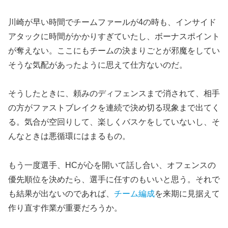
川崎が早い時間でチームファールが4の時も、インサイド
アタックに時間がかかりすぎていたし、ボーナスポイント
が奪えない。ここにもチームの決まりごとが邪魔をしてい
そうな気配があったように思えて仕方ないのだ。
そうしたときに、頼みのディフェンスまで消されて、相手
の方がファストブレイクを連続で決め切る現象まで出てく
る。気合が空回りして、楽しくバスケをしていないし、そ
んなときは悪循環にはまるもの。
もう一度選手、HCが心を開いて話し合い、オフェンスの
優先順位を決めたら、選手に任すのもいいと思う。それで
も結果が出ないのであれば、
チーム編成
を来期に見据えて
作り直す作業が重要だろうか。