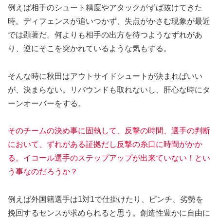
例えば相手のシュート精度やアタックがずば抜けてきた
時。ディフェンスが追いつかず、失点がかさむ現象が最近
では顕著だ。何よりも相手の出方を待つようなずれがあ
り、逆にそこを突かれているような気もする。
そんな時に秋田はアウトサイドシュートが決まればいい
が、決まらない。リバウンドも取れないし、肝心な時にタ
ーンオーバーをする。
そのチームの決め事に固執して、反撃の時間、選手の判断
において、ずれがある証拠だし反撃の糸口に時間がかか
る。イコール選手のステップアップが出来ていない！とい
う事なのだろうか？
例えば外国籍選手は1対1で仕掛けたり、ピンチ、劣勢を
挽回するセンスが求められると思う。創造性豊かに自由に