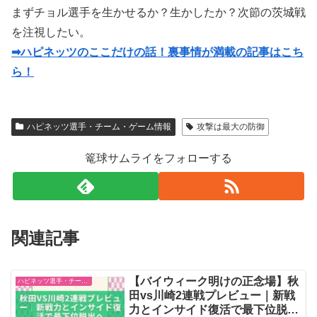
まずチョル選手を生かせるか？生かしたか？次節の茨城戦
を注視したい。
➡ハピネッツのここだけの話！裏事情が満載の記事はこち
ら！
ハピネッツ選手・チーム・ゲーム情報
攻撃は最大の防御
篭球サムライをフォローする
関連記事
【バイウィーク明けの正念場】秋
ハピネッツ選手・チーム・ゲーム情報
田vs川崎2連戦プレビュー｜新戦
力とインサイド復活で最下位脱出