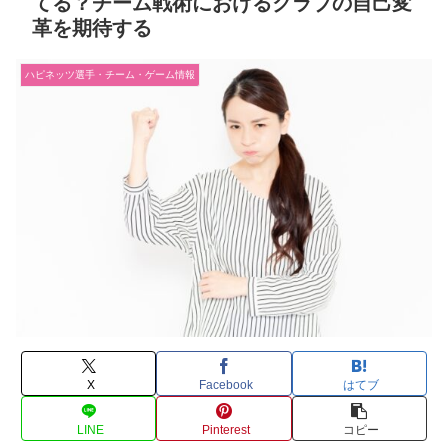
てる？チーム戦術におけるクラブの自己変
革を期待する
ハピネッツ選手・チーム・ゲーム情報
X
Facebook
はてブ
LINE
Pinterest
コピー