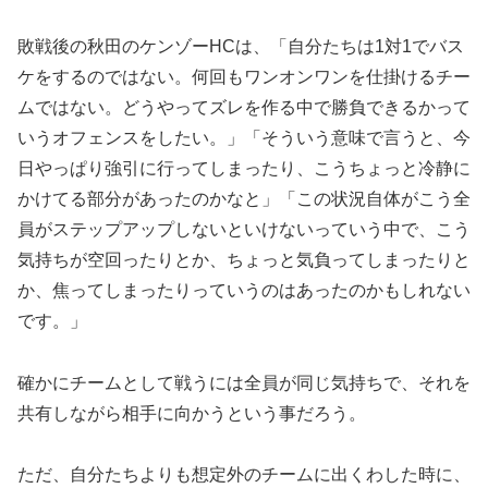
敗戦後の秋田のケンゾーHCは、「自分たちは1対1でバス
ケをするのではない。何回もワンオンワンを仕掛けるチー
ムではない。どうやってズレを作る中で勝負できるかって
いうオフェンスをしたい。」「そういう意味で言うと、今
日やっぱり強引に行ってしまったり、こうちょっと冷静に
かけてる部分があったのかなと」「この状況自体がこう全
員がステップアップしないといけないっていう中で、こう
気持ちが空回ったりとか、ちょっと気負ってしまったりと
か、焦ってしまったりっていうのはあったのかもしれない
です。」
確かにチームとして戦うには全員が同じ気持ちで、それを
共有しながら相手に向かうという事だろう。
ただ、自分たちよりも想定外のチームに出くわした時に、