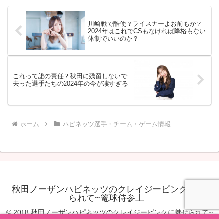
ールもコントロールしな...
川崎戦で酷使？ライスナーよお前もか？
2024年はこれでCSもなければ降格もない
体制でいいのか？
これって誰の責任？秋田に残留しないで
去った選手たちの2024年の今が凄すぎる
ホーム
ハピネッツ選手・チーム・ゲーム情報
秋田ノーザンハピネッツのクレイジーピンクに魅せ
られて~篭球侍参上
© 2018 秋田ノーザンハピネッツのクレイジーピンクに魅せられて~