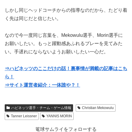
しかし同じヘッドコーチからの指導なのだから、たどり着
く先は同じだと信じたい。
なので今一度同じ言葉を、Mekowulu選手、Morin選手に
お願いしたい。もっと躍動感あふれるプレーを見てみた
い。手遅れにならないようお願いしたい一心だ。
⇒ハピネッツのここだけの話！裏事情が満載の記事はこち
ら！
⇒サイト運営者紹介：一体誰や？！
ハピネッツ選手・チーム・ゲーム情報
Christian Mekowulu
Tanner Leissner
YANNIS MORIN
篭球サムライをフォローする