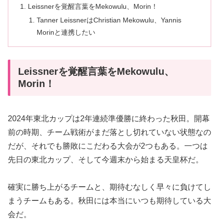
Leissnerを覚醒言葉をMekowulu、Morin！
Tanner LeissnerはChristian Mekowulu、Yannis
Morinと連携したい
Leissnerを覚醒言葉をMekowulu、
Morin！
2024年東北カップは2年連続準優勝に終わった秋田。開幕
前の時期、チーム戦術がまだ落とし切れていない状態なの
だが、それでも勝敗にこだわる大会が2つもある。一つは
先日の東北カップ、そして今週末から始まる天皇杯だ。
確実に勝ち上がるチームと、期待むなしく早々に負けてし
まうチームもある。秋田には本当にいつも期待している大
会だ。