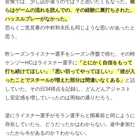
皆無では、少し話が違うのでは？と思いたくもなった。
彼
らはゲームの流れを読んでの、その経験に裏打ちされた、
ハッスルプレーがなかった。
恐らくご意見番の中村和夫氏も同じような思いがあったと
思う。
昨シーズンライスナー選手をシーズン序盤で得た。その時
ケンゾーHCはライスナー選手に
「とにかく自信をもって
打ち続けてほしい」「思い切ってやってほしい」「彼が入
ったことでスチールが増えた部分は間違いなくある」
と話
していた。その日34得点を記録し、どんどんアジャスト
し安定感を増していったのは周知の通りだろう。
逆にライスナー選手がモラン選手らと開幕前と同じように
存在していたら、どうだったかはわからない。途中参加だ
ったから今があるのか？わからない。