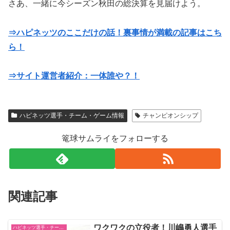
さあ、一緒に今シーズン秋田の総決算を見届けよう。
⇒ハピネッツのここだけの話！裏事情が満載の記事はこち
ら！
⇒サイト運営者紹介：一体誰や？！
ハピネッツ選手・チーム・ゲーム情報
チャンピオンシップ
篭球サムライをフォローする
関連記事
ワクワクの立役者！川嶋勇人選手
ハピネッツ選手・チーム・ゲーム情報