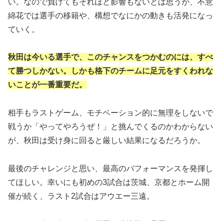
い。なので負けてもそれほど影響もないとは思うが、不意
綿花では選手の移籍や、構想でなにかの動きも活発になっ
ていく。
秋田は今いる選手で、このチャンスをつかむのには、すべ
て勝つしかない。しかも格下のチームに足元をすくわれな
いことが一番重要だ。
相手もラストゲーム、モチベーション的に無理をしないで
戦うか「やってやろうぜ！」と挑んでくるのかわからない
が、秋田は受け身に回ると厳しい結果になるだろうか。
最後のチャレンジと思い、最高のパフォーマンスを発揮し
てほしい。幸いにも初めの3試合は茨城、京都とホーム開
催が続く、ラスト2試合はアウエー三遠。