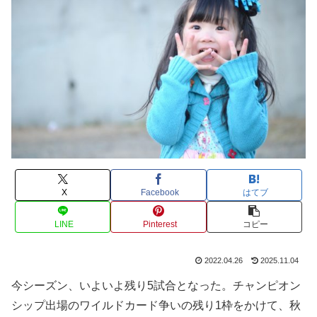
X
Facebook
はてブ
LINE
Pinterest
コピー
2022.04.26
2025.11.04
今シーズン、いよいよ残り5試合となった。チャンピオン
シップ出場のワイルドカード争いの残り1枠をかけて、秋