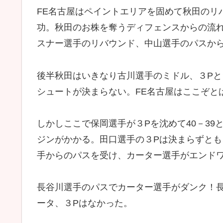
FE名古屋はペイントエリアを固めて秋田のリ
功。秋田のお株を奪うディフェンスからの流
スナー選手のリバウンド、中山選手のパスから３
後半秋田はいきなり古川選手のミドル、３P
シュートが決まらない。FE名古屋はここぞと
しかしここで保岡選手が３Pを沈めて40－3
ジンがかかる。田口選手の３Pは決まらずと
手からのパスを受け、カーター選手がエンド
長谷川選手のパスでカーター選手がダンク！長
ータ、３Pはなかった。