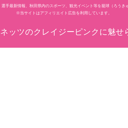
、選手最新情報、秋田県内のスポーツ、観光イベント等を籠球（ろうきゅ
※当サイトはアフィリエイト広告を利用しています。
ネッツのクレイジーピンクに魅せ