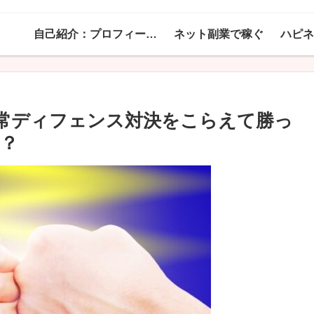
自己紹介：プロフィール！
ネット副業で稼ぐ
異常ディフェンス対決をこらえて勝っ
い？