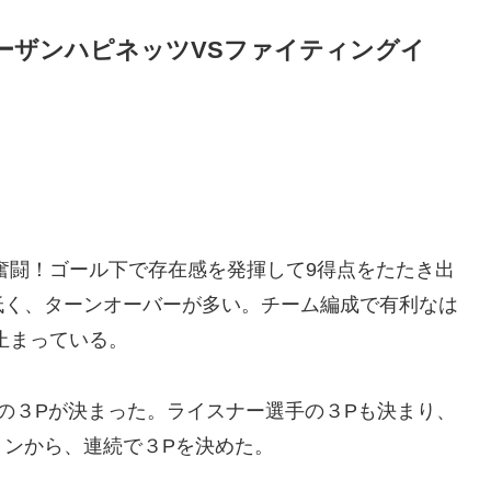
日秋田ノーザンハピネッツVSファイティングイ
奮闘！ゴール下で存在感を発揮して9得点をたたき出
低く、ターンオーバーが多い。チーム編成で有利なは
止まっている。
の３Pが決まった。ライスナー選手の３Pも決まり、
ョンから、連続で３Pを決めた。