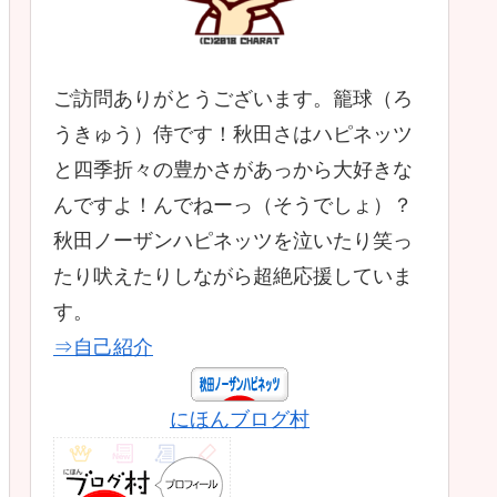
ご訪問ありがとうございます。籠球（ろ
うきゅう）侍です！秋田さはハピネッツ
と四季折々の豊かさがあっから大好きな
んですよ！んでねーっ（そうでしょ）？
秋田ノーザンハピネッツを泣いたり笑っ
たり吠えたりしながら超絶応援していま
す。
⇒自己紹介
にほんブログ村