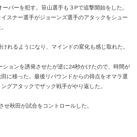
オーバーを犯す。笹山選手も３Pで追撃開始をした。
ライスナー選手がジョーンズ選手のアタックをシュー
た。
掛けれるようになり、マインドの変化も感じ取れた。
ーションを誘発させたが逆に24秒かけたので、時間が
秋田に移った。最後リバウンドからの得点をオマラ選
リングアタックでザック戦手がやり返した。
させ秋田が試合をコントロールした。