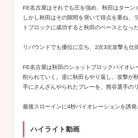
FE名古屋はそれでも圧を強め、秋田はターン
しかし秋田はその隙間を突いて得点を重ね、
トブロックに成功すると秋田のペースとなっ
リバウンドでも優位に立ち、2次3次攻撃も仕
FE名古屋は秋田のショットブロックバイオレ
削られていく。逆に秋田もやり返し、攻撃が
手にさんざんやられたプレーを、熊谷選手の
最後スローインに4秒バイオレーションを誘発
ハイライト動画