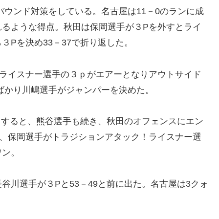
バウンド対策をしている。名古屋は11－0のランに成
れるような得点。秋田は保岡選手が３Pを外すとライ
Pを決め33－37で折り返した。
とライスナー選手の３ｐがエアーとなりアウトサイド
ばかり川嶋選手がジャンパーを決めた。
9とすると、熊谷選手も続き、秋田のオフェンスにエン
も、保岡選手がトラジションアタック！ライスナー選
ワン。
谷川選手が３Pと53－49と前に出た。名古屋は3クォ