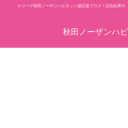
ｂリーグ秋田ノーザンハピネッツ超応援ブログ！試合結果や
秋田ノーザンハピ