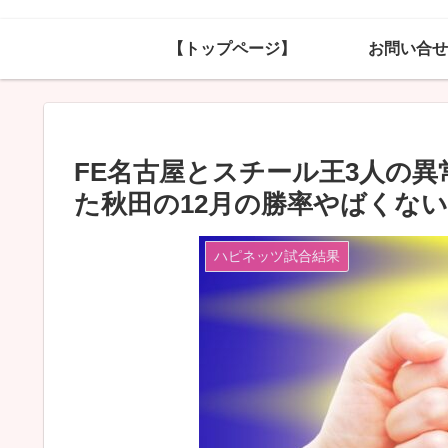
【トップページ】
お問い合せ
FE名古屋とスチール王3人の
た秋田の12月の勝率やばくな
ハピネッツ試合結果