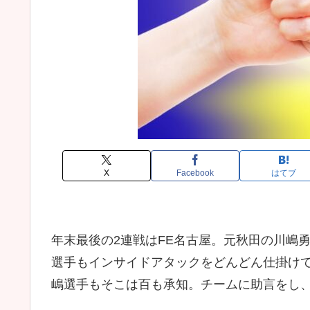
X
Facebook
はてブ
年末最後の2連戦はFE名古屋。元秋田の川嶋
選手もインサイドアタックをどんどん仕掛け
嶋選手もそこは百も承知。チームに助言をし