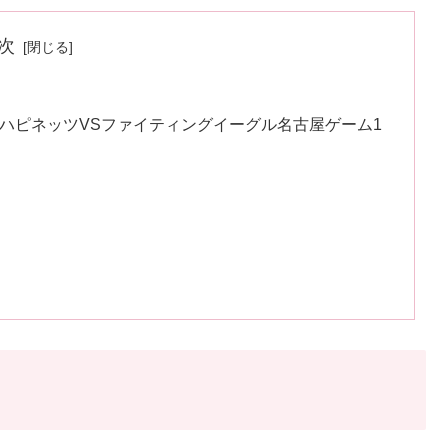
次
ノーザンハピネッツVSファイティングイーグル名古屋ゲーム1