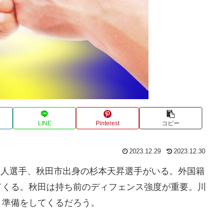
LINE
Pinterest
コピー
2023.12.29
2023.12.30
勇人選手、秋田市出身の杉本天昇選手がいる。外国籍
てくる。秋田は持ち前のディフェンス強度が重要。川
、準備をしてくるだろう。