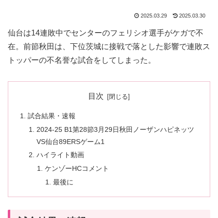
2025.03.29
2025.03.30
仙台は14連敗中でセンターのフェリシオ選手がケガで不
在。前節秋田は、下位茨城に接戦で落とした影響で連敗ス
トッパーの不名誉な試合をしてしまった。
目次
試合結果・速報
2024-25 B1第28節3月29日秋田ノーザンハピネッツ
VS仙台89ERSゲーム1
ハイライト動画
ケンゾーHCコメント
最後に