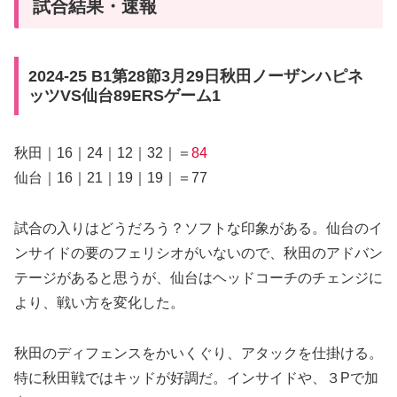
試合結果・速報
2024-25 B1第28節3月29日秋田ノーザンハピネ
ッツVS仙台89ERSゲーム1
秋田｜16｜24｜12｜32｜＝
84
仙台｜16｜21｜19｜19｜＝77
試合の入りはどうだろう？ソフトな印象がある。仙台のイ
ンサイドの要のフェリシオがいないので、秋田のアドバン
テージがあると思うが、仙台はヘッドコーチのチェンジに
より、戦い方を変化した。
秋田のディフェンスをかいくぐり、アタックを仕掛ける。
特に秋田戦ではキッドが好調だ。インサイドや、３Pで加