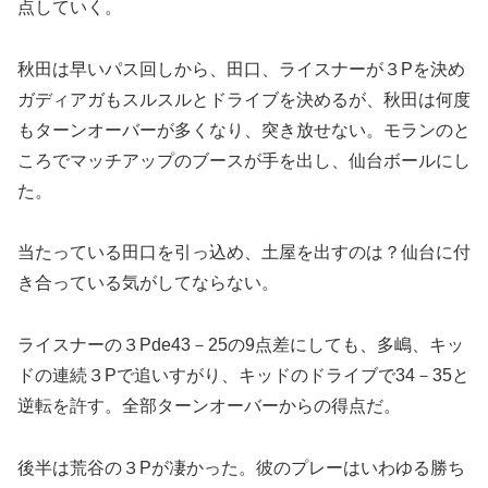
点していく。
秋田は早いパス回しから、田口、ライスナーが３Pを決め
ガディアガもスルスルとドライブを決めるが、秋田は何度
もターンオーバーが多くなり、突き放せない。モランのと
ころでマッチアップのブースが手を出し、仙台ボールにし
た。
当たっている田口を引っ込め、土屋を出すのは？仙台に付
き合っている気がしてならない。
ライスナーの３Pde43－25の9点差にしても、多嶋、キッ
ドの連続３Pで追いすがり、キッドのドライブで34－35と
逆転を許す。全部ターンオーバーからの得点だ。
後半は荒谷の３Pが凄かった。彼のプレーはいわゆる勝ち