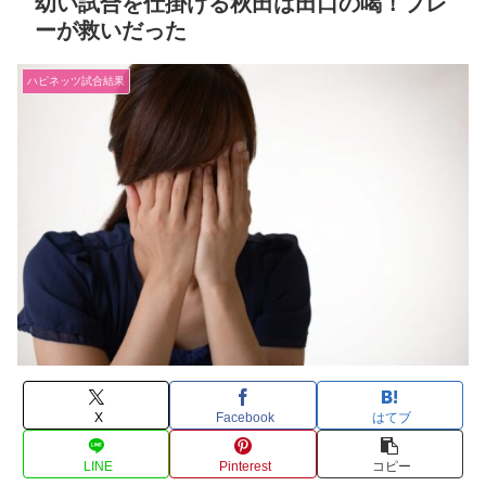
幼い試合を仕掛ける秋田は田口の喝！プレ
ーが救いだった
ハピネッツ試合結果
X
Facebook
はてブ
LINE
Pinterest
コピー