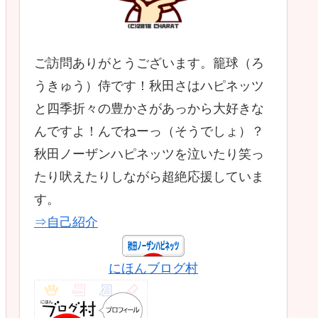
ご訪問ありがとうございます。籠球（ろ
うきゅう）侍です！秋田さはハピネッツ
と四季折々の豊かさがあっから大好きな
んですよ！んでねーっ（そうでしょ）？
秋田ノーザンハピネッツを泣いたり笑っ
たり吠えたりしながら超絶応援していま
す。
⇒自己紹介
にほんブログ村