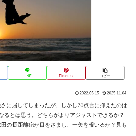
LINE
Pinterest
コピー
2022.05.15
2025.11.04
強さに屈してしまったが、しかし70点台に抑えたのは
になるとは思う。どちらがよりアジャストできるか？
秋田の長距離砲が目をさまし、一矢を報いるか？見も