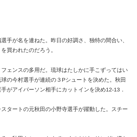
嶋選手が名を連ねた。昨日の好調さ、独特の間合い、
さを買われたのだろう。
ィフェンスの多用だ。琉球はたしかに手こずってはい
琉球の今村選手が連続の３Pシュートを決めた。秋田
手がアイバーソン相手にカットインを決め12-13．
チスタートの元秋田の小野寺選手が躍動した。スチー