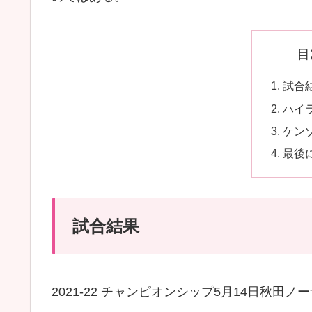
目
試合
ハイ
ケン
最後
試合結果
2021-22 チャンピオンシップ5月14日秋