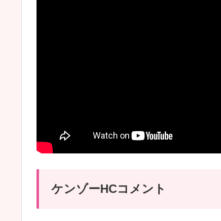
ケンゾーHCコメント