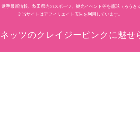
、選手最新情報、秋田県内のスポーツ、観光イベント等を籠球（ろうきゅ
※当サイトはアフィリエイト広告を利用しています。
ネッツのクレイジーピンクに魅せ