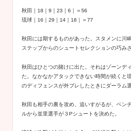
秋田｜18｜9｜23｜6｜＝56
琉球｜16｜29｜14｜18｜＝77
秋田には期するものがあった。スタメンに川
ステップからのシュートセレクションの巧み
秋田はひとつの賭けに出た。それはゾーンデ
た。なかなかアタックできない時間が続くと
のディフェンスが外ブレしたときにダーラム選
秋田も相手の裏を攻め、追いすがるが、ベン
ルから並里選手が３Pシュートを決めた。