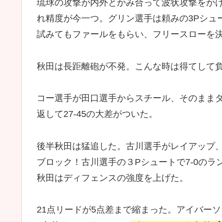
琉球の攻撃が内外とかみ合って波状攻撃をか
れ精度が今一つ。グリン選手は頼みの3Pシュ
試みてもファールをもらい、フリースローを
秋田は長距離砲が不発。こんな時は得てして
コー選手が田口選手からスチール、そのままダ
返して27-45の大差がついた。
後半秋田は猛追した。古川選手がレイアップ
ブロック！古川選手の３Pシュートで7-0の
秋田はディフェンスの強度を上げた。
21点リードが5点差まで縮まった。アイバーソ