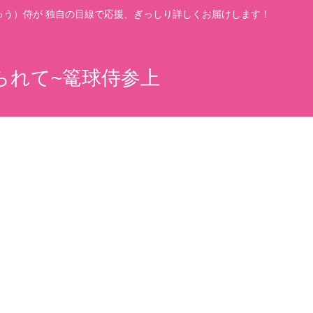
う）侍が 独自の目線で応援、ぎっしり詳しくお届けします！
られて~篭球侍参上