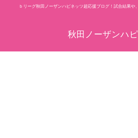
ｂリーグ秋田ノーザンハピネッツ超応援ブログ！試合結果や
秋田ノーザンハピ