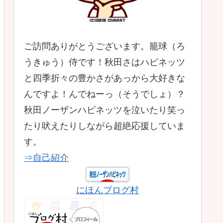
ご訪問ありがとうございます。籠球（ろ
うきゅう）侍です！秋田さはハピネッツ
と四季折々の豊かさがあっから大好きな
んですよ！んでねーっ（そうでしょ）？
秋田ノーザンハピネッツを泣いたり笑っ
たり吠えたりしながら超絶応援していま
す。
⇒自己紹介
にほんブログ村