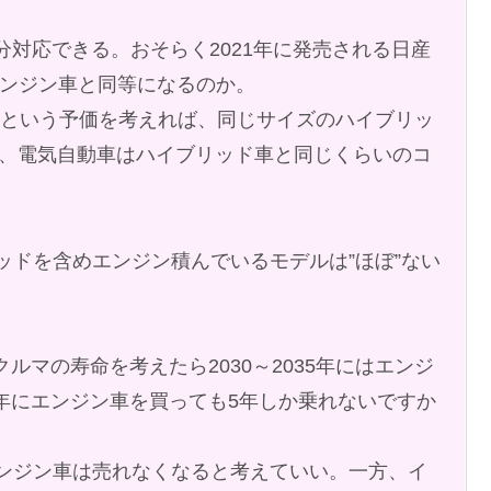
対応できる。おそらく2021年に発売される日産
エンジン車と同等になるのか。
度という予価を考えれば、同じサイズのハイブリッ
ち、電気自動車はハイブリッド車と同じくらいのコ
リッドを含めエンジン積んでいるモデルは”ほぼ”ない
ルマの寿命を考えたら2030～2035年にはエンジ
5年にエンジン車を買っても5年しか乗れないですか
らエンジン車は売れなくなると考えていい。一方、イ