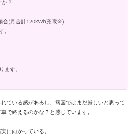
すか？
。
合(月合計120kWh充電※)
です。
なります。
られている感があるし、雪国ではまだ厳しいと思って
ド車で終えるのかな？と感じています。
確実に向かっている。