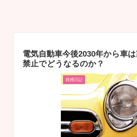
電気自動車今後2030年から車
禁止でどうなるのか？
雑感日記