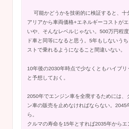
可能かどうかを技術的に検証すると、十分
アリアから車両価格+エネルギーコストが
いや、そんなレベルじゃない。500万円程
ド車と同等になると思う。5年もしないう
ストで乗れるようになること間違いない。
10年後の2030年時点で少なくともハイブ
と予想しておく。
2050年でエンジン車を全廃するためには、ク
ン車の販売を止めなければならない。204
ら。
クルマの寿命を15年とすれば2035年か