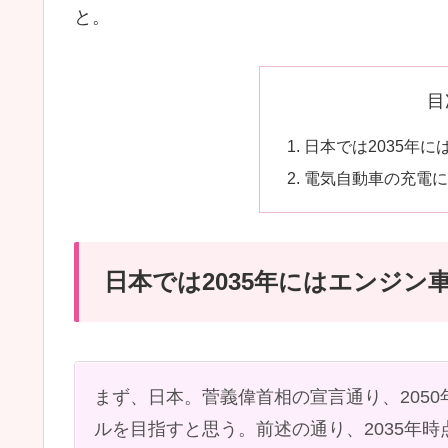
と。
目
日本では2035年
電気自動車の充電に
日本では2035年にはエンジン
まず、日本。菅義偉首相の宣言通り、205
ルを目指すと思う。前述の通り、2035年