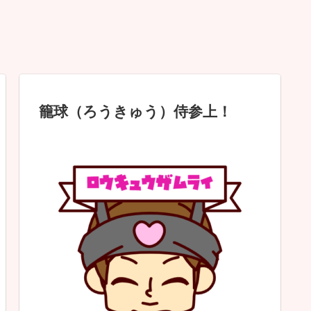
籠球（ろうきゅう）侍参上！