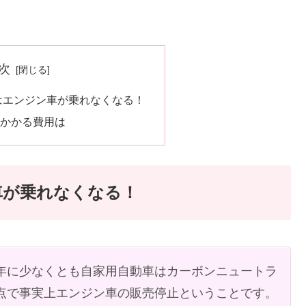
次
にはエンジン車が乗れなくなる！
かかる費用は
車が乗れなくなる！
0年に少なくとも自家用自動車はカーボンニュートラ
時点で事実上エンジン車の販売停止ということです。