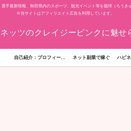
、選手最新情報、秋田県内のスポーツ、観光イベント等を籠球（ろうきゅ
※当サイトはアフィリエイト広告を利用しています。
ネッツのクレイジーピンクに魅せ
自己紹介：プロフィール！
ネット副業で稼ぐ