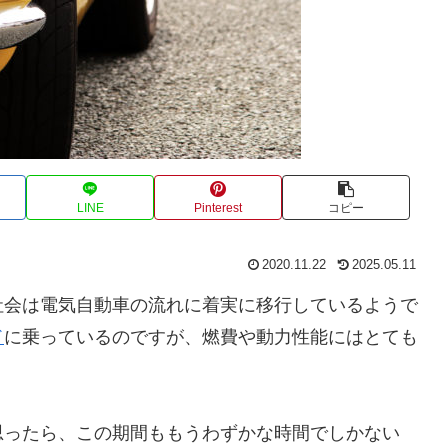
LINE
Pinterest
コピー
2020.11.22
2025.05.11
社会は電気自動車の流れに着実に移行しているようで
ド
に乗っているのですが、燃費や動力性能にはとても
思ったら、この期間ももうわずかな時間でしかない